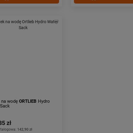
 na wodę
ORTLIEB
Hydro
 Sack
35 zł
atalogowa:
142,90 zł