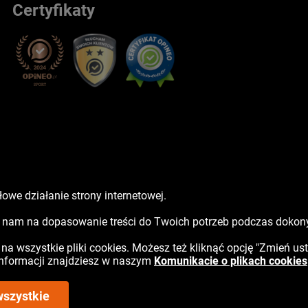
Certyfikaty
owe działanie strony internetowej.
sz nam na dopasowanie treści do Twoich potrzeb podczas doko
ć na wszystkie pliki cookies. Możesz też kliknąć opcję "Zmień us
 informacji znajdziesz w naszym
Komunikacie o plikach cookies
wszystkie