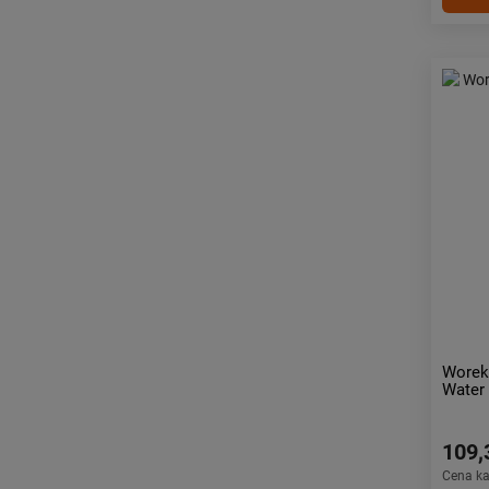
Worek
Water
109,
Cena k