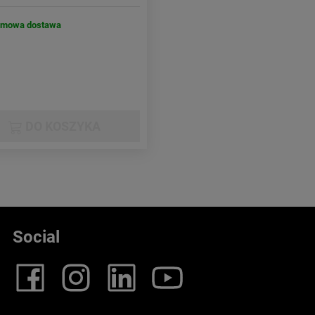
rmowa dostawa
DO KOSZYKA
Social