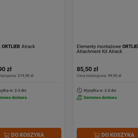
k
ORTLIEB
Atrack
Elementy montażowe
ORTLIE
Attachment Kit Atrack
90 zł
85,50 zł
atalogowa:
219,90 zł
Cena katalogowa:
99,90 zł
yłka w: 2-3 dni
Wysyłka w: 2-3 dni
rmowa dostawa
Darmowa dostawa
DO KOSZYKA
DO KOSZYKA