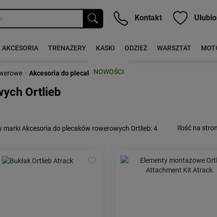
Kontakt
Ulubio
AKCESORIA
TRENAŻERY
KASKI
ODZIEŻ
WARSZTAT
MOT
NOWOŚCI
›
owerowe
Akcesoria do plecaków
ych Ortlieb
Ilość na stron
 marki Akcesoria do plecaków rowerowych Ortlieb
: 4