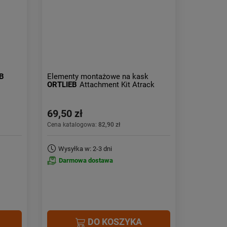
Obniżka:
największa
B
Elementy montażowe na kask
ORTLIEB
Attachment Kit Atrack
69,50 zł
Cena katalogowa:
82,90 zł
Wysyłka w: 2-3 dni
Darmowa dostawa
DO KOSZYKA