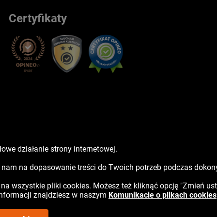
Certyfikaty
owe działanie strony internetowej.
sz nam na dopasowanie treści do Twoich potrzeb podczas doko
ć na wszystkie pliki cookies. Możesz też kliknąć opcję "Zmień us
 informacji znajdziesz w naszym
Komunikacie o plikach cookies