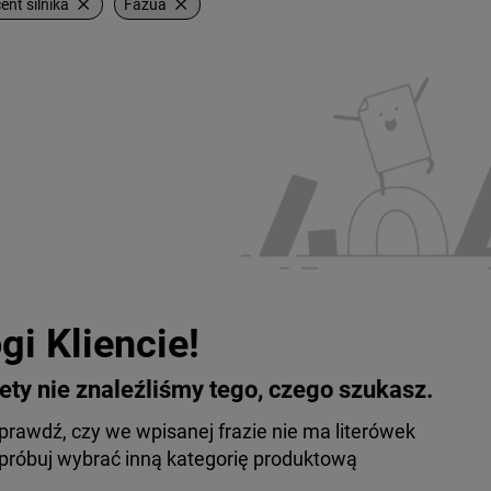
×
×
nt silnika
Fazua
gi Kliencie!
ety nie znaleźliśmy tego, czego szukasz.
prawdź, czy we wpisanej frazie nie ma literówek
próbuj wybrać inną kategorię produktową