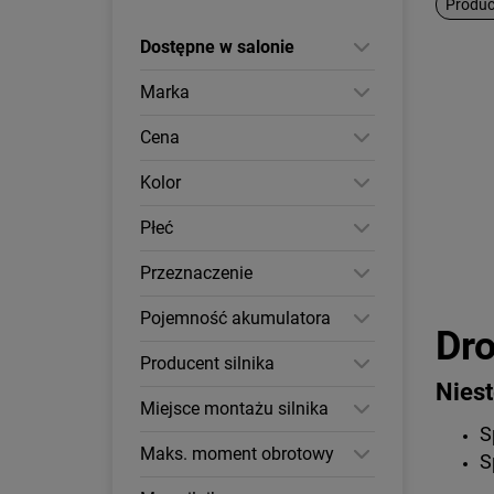
Produce
Dostępne w salonie
Marka
Cena
Kolor
Płeć
Przeznaczenie
Pojemność akumulatora
Dro
Producent silnika
Niest
Miejsce montażu silnika
S
Maks. moment obrotowy
S