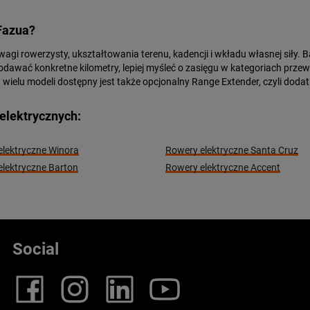
 Fazua?
agi rowerzysty, ukształtowania terenu, kadencji i wkładu własnej siły. 
dawać konkretne kilometry, lepiej myśleć o zasięgu w kategoriach prze
wielu modeli dostępny jest także opcjonalny Range Extender, czyli doda
elektrycznych:
lektryczne Winora
Rowery elektryczne Santa Cruz
lektryczne Barton
Rowery elektryczne Accent
Social