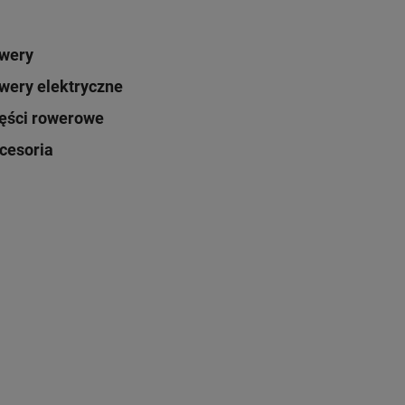
wery
wery elektryczne
ęści rowerowe
cesoria