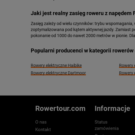
Jaki jest realny zasięg roweru z napędem
Zasięg zależy od wielu czynników: trybu wspomagania, w
zoptymalizowana pod kątem aktywnej jazdy. Zamiast po
pokonanie od 1000 do nawet 2000 metrów w pionie. Dla 
Popularni producenci w kategorii rowerów 
Rowery elektryczne Haibike
Rowery e
Rowery elektryczne Dartmoor
Rowery e
Rowertour.com
Informacje
O nas
Status
zamówienia
Kontakt