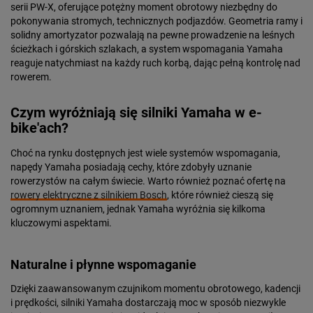
serii PW-X, oferujące potężny moment obrotowy niezbędny do
pokonywania stromych, technicznych podjazdów. Geometria ramy i
solidny amortyzator pozwalają na pewne prowadzenie na leśnych
ścieżkach i górskich szlakach, a system wspomagania Yamaha
reaguje natychmiast na każdy ruch korbą, dając pełną kontrolę nad
rowerem.
Czym wyróżniają się silniki Yamaha w e-
bike'ach?
Choć na rynku dostępnych jest wiele systemów wspomagania,
napędy Yamaha posiadają cechy, które zdobyły uznanie
rowerzystów na całym świecie. Warto również poznać ofertę na
rowery elektryczne z silnikiem Bosch
, które również cieszą się
ogromnym uznaniem, jednak Yamaha wyróżnia się kilkoma
kluczowymi aspektami.
Naturalne i płynne wspomaganie
Dzięki zaawansowanym czujnikom momentu obrotowego, kadencji
i prędkości, silniki Yamaha dostarczają moc w sposób niezwykle