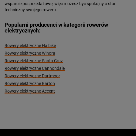
wsparcie posprzedażowe, więc możesz być spokojny o stan
techniczny swojego roweru.
Popularni producenci w kategorii rowerów
elektrycznych:
Rowery elektryczne Haibike
Rowery elektryczne Winora
Rowery elektryczne Santa Cruz
Rowery elektryczne Cannondale
Rowery elektryczne Dartmoor
Rowery elektryczne Barton
Rowery elektryczne Accent