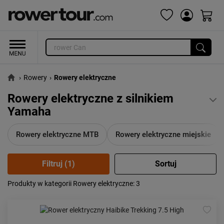
›
Rowery
›
Rowery elektryczne
Rowery elektryczne z silnikiem
Yamaha
Rowery elektryczne MTB
Rowery elektryczne miejskie
Produkty w kategorii Rowery elektryczne
: 3
Popularność:
największa
Cena:
od najniższej
od najwyższej