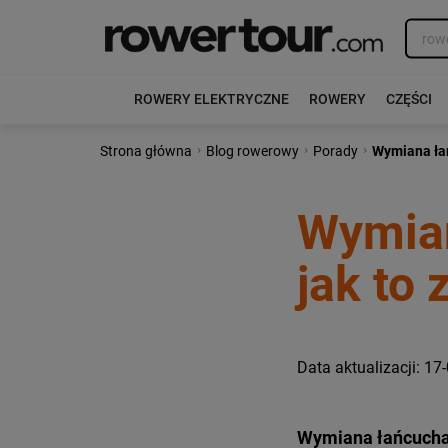
ROWERY ELEKTRYCZNE
ROWERY
CZĘŚCI
›
›
›
Strona główna
Blog rowerowy
Porady
Wymiana łań
Wymian
jak to 
Data aktualizacji: 17
Wymiana łańcucha 