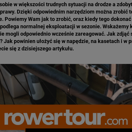
 sobie w większości trudnych sytuacji na drodze a zdo
prawy. Dzięki odpowiednim narzędziom można zrobić to
. Powiemy Wam jak to zrobić, oraz kiedy tego dokonać 
podlega normalnej eksploatacji w sezonie. Wskażemy 
ie mogli odpowiednio wcześnie zareagować. Jak zdjąć 
 Jak powinien ułożyć się w napędzie, na kasetach i w 
ie się z dzisiejszego artykułu.