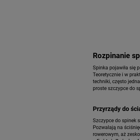
Rozpinanie sp
Spinka pojawiła się 
Teoretycznie i w pra
techniki, często jed
proste szczypce do sp
Przyrządy do ści
Szczypce do spinek 
Pozwalają na ściśnię
rowerowym, aż zesko