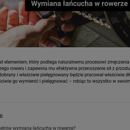
t elementem, który podlega naturalnemu procesowi zmęczenia –
ego roweru i zapewnia mu efektywne przenoszenie sił z przodu
dobrany i właściwie pielęgnowany będzie pracował właściwie dł
iwie go wymienić i pielęgnować – robiąc to wszystko w swoim
i:
ometrów wymiana łańcucha w rowerze?