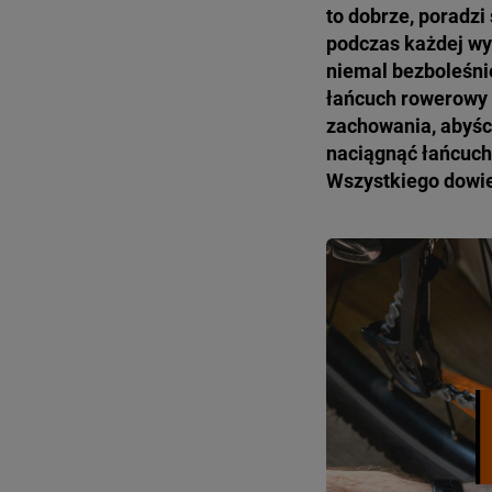
to dobrze, poradzi
podczas każdej wy
niemal bezboleśnie
łańcuch rowerowy 
zachowania, abyśc
naciągnąć łańcuch?
Wszystkiego dowiec