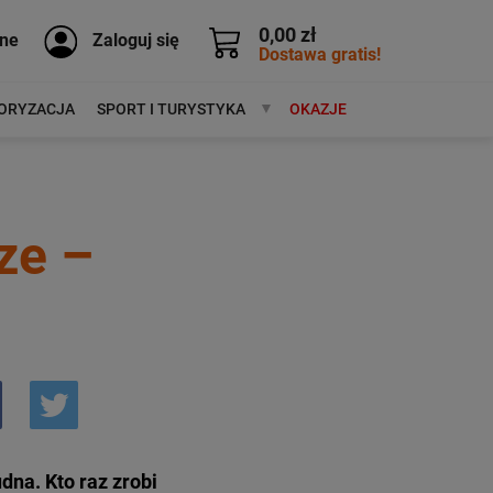
0,00 zł
ne
Zaloguj się
Dostawa gratis!
ORYZACJA
SPORT I TURYSTYKA
MARKI
OKAZJE
ze –
na. Kto raz zrobi