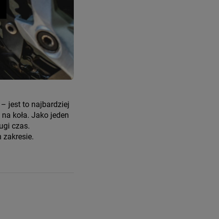
 jest to najbardziej
 na koła. Jako jeden
ugi czas.
 zakresie.