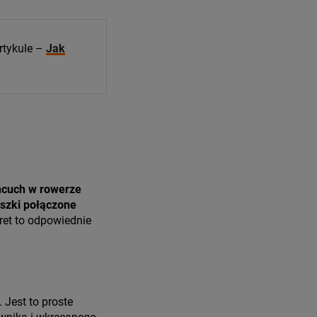
rtykule –
Jak
cuch w rowerze
aszki połączone
ret to odpowiednie
. Jest to proste