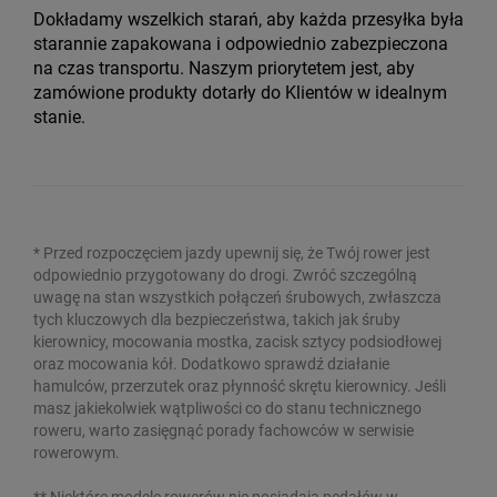
Dokładamy wszelkich starań, aby każda przesyłka była
starannie zapakowana i odpowiednio zabezpieczona
na czas transportu. Naszym priorytetem jest, aby
zamówione produkty dotarły do Klientów w idealnym
stanie.
* Przed rozpoczęciem jazdy upewnij się, że Twój rower jest
odpowiednio przygotowany do drogi. Zwróć szczególną
uwagę na stan wszystkich połączeń śrubowych, zwłaszcza
tych kluczowych dla bezpieczeństwa, takich jak śruby
kierownicy, mocowania mostka, zacisk sztycy podsiodłowej
oraz mocowania kół. Dodatkowo sprawdź działanie
hamulców, przerzutek oraz płynność skrętu kierownicy. Jeśli
masz jakiekolwiek wątpliwości co do stanu technicznego
roweru, warto zasięgnąć porady fachowców w serwisie
rowerowym.