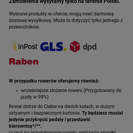
Zamówienia wysyłamy tylko na terenie Polski.
Wybrane produkty w ofercie, mogą mieć darmową
dostawę wysyłkową. Może to dotyczyć tylko jednego z
przewoźników.
W przypadku rowerów oferujemy również:
wcześniejsze złożenie roweru (Przygotowany do
jazdy w 99%)
Rower dotrze do Ciebie na dwóch kołach, w dużym
sztywnym i bezpiecznym kartonie.
Ty będziesz musiał
jedynie przykręcić pedały i przestawić
kierownicę*/**.
(z racji na przygotowanie roweru, realizacja wysyłki