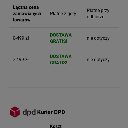
Łączna cena
Płatne przy
zamawianych
Płatne z góry
odbiorze
towarów
DOSTAWA
0-499 zł
nie dotyczy
GRATIS!
DOSTAWA
> 499 zł
nie dotyczy
GRATIS!
Kurier DPD
Koszt