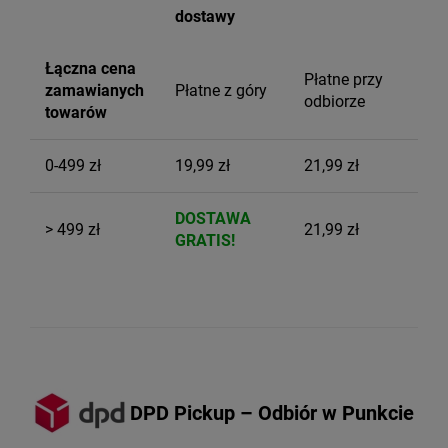
dostawy
Łączna cena
Płatne przy
zamawianych
Płatne z góry
odbiorze
towarów
0-499 zł
19,99 zł
21,99 zł
DOSTAWA
> 499 zł
21,99 zł
GRATIS!
DPD Pickup – Odbiór w Punkcie