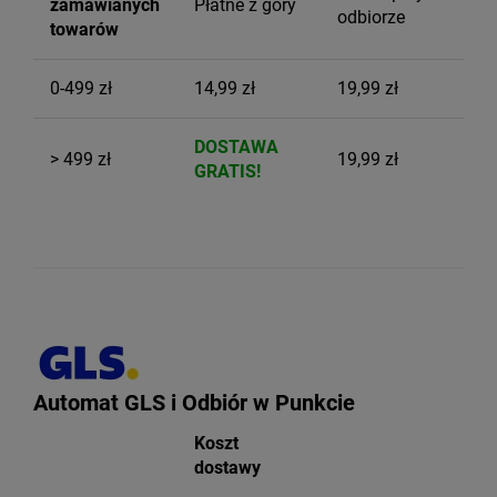
zamawianych
Płatne z góry
odbiorze
towarów
0-499 zł
14,99 zł
19,99 zł
DOSTAWA
> 499 zł
19,99 zł
GRATIS!
Automat GLS i Odbiór w Punkcie
Koszt
dostawy