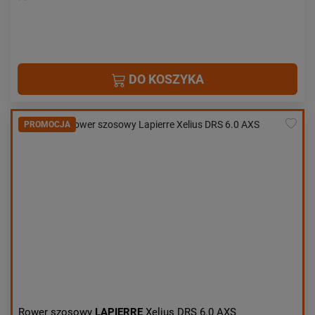
DO KOSZYKA
PROMOCJA
Rower szosowy
LAPIERRE
Xelius DRS 6.0 AXS