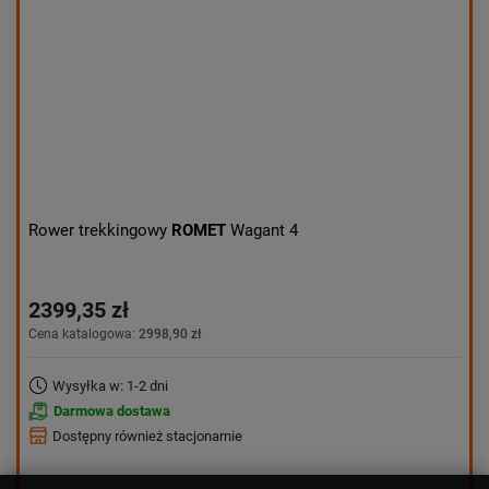
Rower trekkingowy
ROMET
Wagant 4
2399,35 zł
Cena katalogowa:
2998,90 zł
Wysyłka w: 1-2 dni
Darmowa dostawa
Dostępny również stacjonarnie