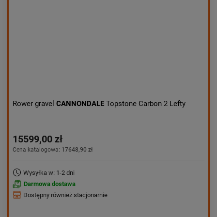
Aktualności:
najnowsze
Obniżka:
największa
Rower gravel
CANNONDALE
Topstone Carbon 2 Lefty
15599,00 zł
Cena katalogowa:
17648,90 zł
Wysyłka w: 1-2 dni
Darmowa dostawa
Dostępny również stacjonarnie