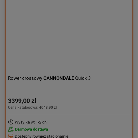
Rower crossowy
CANNONDALE
Quick 3
3399,00 zł
Cena katalogowa:
4048,90 zł
Wysyłka w: 1-2 dni
Darmowa dostawa
Dostępny również stacjonarnie