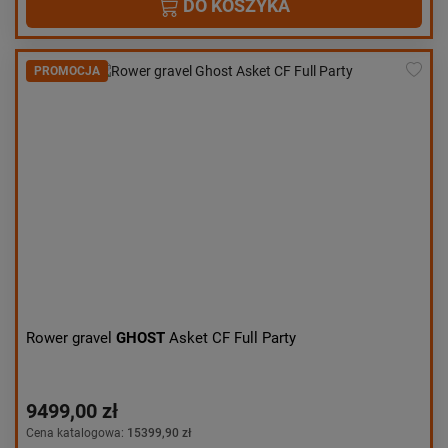
DO KOSZYKA
PROMOCJA
Rower gravel
GHOST
Asket CF Full Party
9499,00 zł
Cena katalogowa:
15399,90 zł