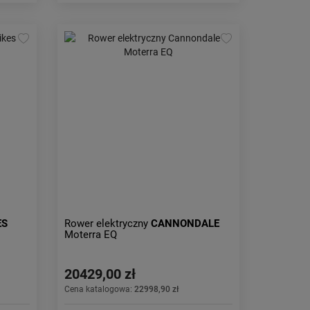
ES
Rower elektryczny
CANNONDALE
Moterra EQ
20429,00 zł
Cena katalogowa:
22998,90 zł