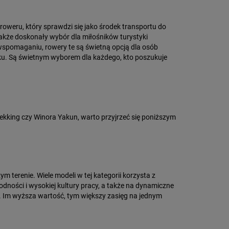
 roweru, który sprawdzi się jako środek transportu do
także doskonały wybór dla miłośników turystyki
 wspomaganiu, rowery te są świetną opcją dla osób
ku. Są świetnym wyborem dla każdego, kto poszukuje
Trekking czy Winora Yakun, warto przyjrzeć się poniższym
 terenie. Wiele modeli w tej kategorii korzysta z
wodności i wysokiej kultury pracy, a także na dynamiczne
. Im wyższa wartość, tym większy zasięg na jednym