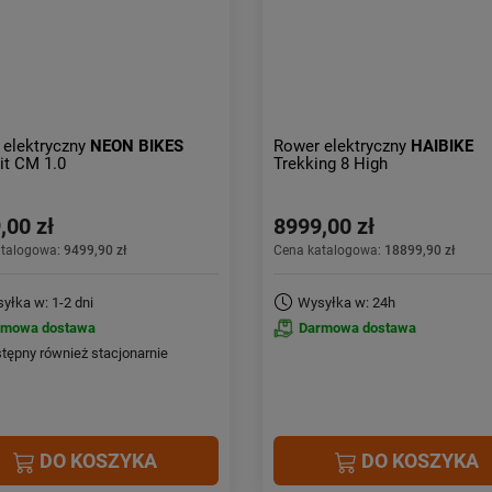
 elektryczny
NEON BIKES
Rower elektryczny
HAIBIKE
t CM 1.0
Trekking 8 High
,00 zł
8999,00 zł
atalogowa:
9499,90 zł
Cena katalogowa:
18899,90 zł
yłka w: 1-2 dni
Wysyłka w: 24h
rmowa dostawa
Darmowa dostawa
tępny również stacjonarnie
DO KOSZYKA
DO KOSZYKA