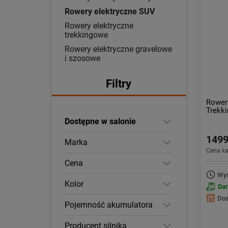
Rowery elektryczne SUV
Rowery elektryczne
trekkingowe
Rowery elektryczne gravelowe
i szosowe
Filtry
Rower
Trekki
Dostępne w salonie
1499
Marka
Cena k
Cena
Wys
Kolor
Da
Dos
Pojemność akumulatora
Producent silnika