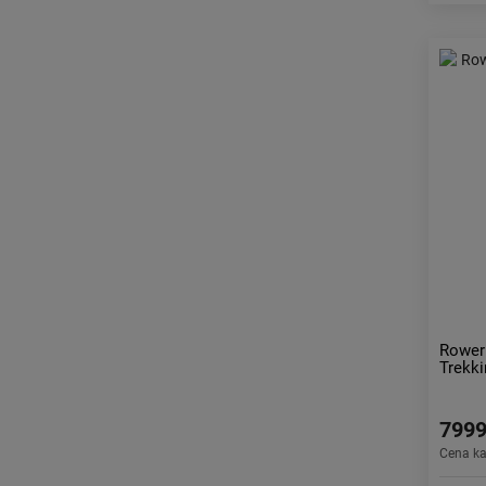
Rower
Trekki
7999
Cena k