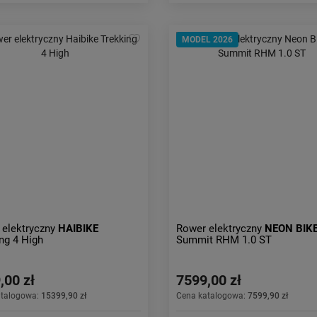
MODEL 2026
 elektryczny
HAIBIKE
Rower elektryczny
NEON BIK
ng 4 High
Summit RHM 1.0 ST
,00 zł
7599,00 zł
atalogowa:
15399,90 zł
Cena katalogowa:
7599,90 zł