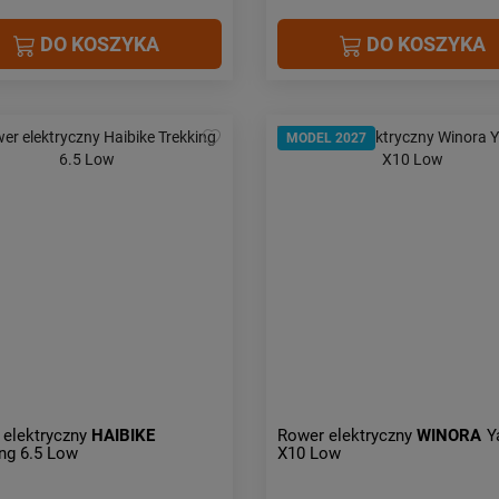
DO KOSZYKA
DO KOSZYKA
MODEL 2027
 elektryczny
HAIBIKE
Rower elektryczny
WINORA
Y
ng 6.5 Low
X10 Low