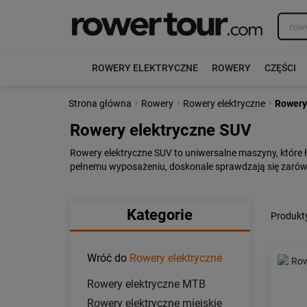
ROWERY ELEKTRYCZNE
ROWERY
CZĘŚCI
›
›
›
Strona główna
Rowery
Rowery elektryczne
Rowery
Rowery elektryczne SUV
Rowery elektryczne SUV to uniwersalne maszyny, które 
pełnemu wyposażeniu, doskonale sprawdzają się zarówn
Kategorie
Produkty
Wróć do
Rowery elektryczne
Rowery elektryczne MTB
Rowery elektryczne miejskie