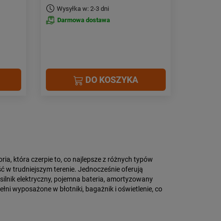
Wysyłka w: 2-3 dni
Darmowa dostawa
DO KOSZYKA
ia, która czerpie to, co najlepsze z różnych typów
ć w trudniejszym terenie. Jednocześnie oferują
ilnik elektryczny, pojemna bateria, amortyzowany
łni wyposażone w błotniki, bagażnik i oświetlenie, co