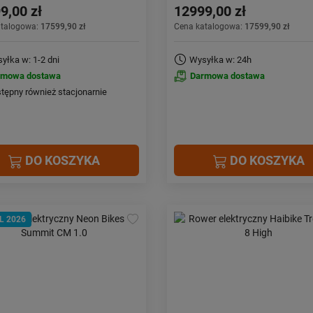
9,00 zł
12999,00 zł
atalogowa:
17599,90 zł
Cena katalogowa:
17599,90 zł
yłka w: 1-2 dni
Wysyłka w: 24h
rmowa dostawa
Darmowa dostawa
tępny również stacjonarnie
DO KOSZYKA
DO KOSZYKA
L 2026