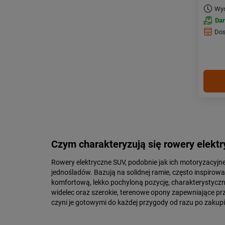
Wys
Da
Dos
Czym charakteryzują się rowery elekt
Rowery elektryczne SUV, podobnie jak ich motoryzacyjne
jednośladów. Bazują na solidnej ramie, często inspirow
komfortową, lekko pochyloną pozycję, charakterystycz
widelec oraz szerokie, terenowe opony zapewniające przy
czyni je gotowymi do każdej przygody od razu po zakupi