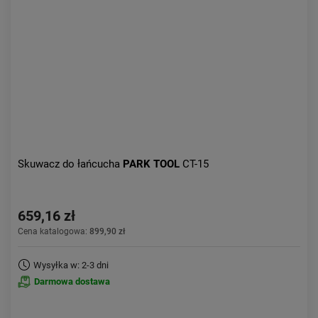
Skuwacz do łańcucha
PARK TOOL
CT-15
659,16 zł
Cena katalogowa:
899,90 zł
Wysyłka w: 2-3 dni
Darmowa dostawa