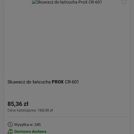
Skuwacz do łańcucha
PROX
CR-601
85,36 zł
Cena katalogowa:
160,90 zł
Wysyłka w: 24h
Darmowa dostawa