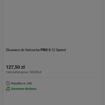
Aktualności:
najnowsze
Obniżka:
największa
Skuwacz do łańcucha
PRO
8-12 Speed
127,50 zł
Cena katalogowa:
165,90 zł
Wysyłka w: 24h
Darmowa dostawa