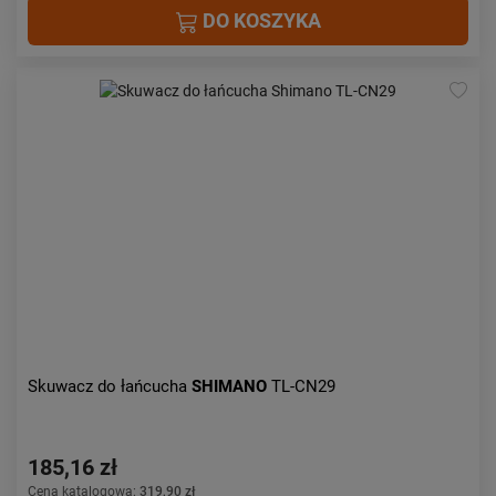
DO KOSZYKA
Skuwacz do łańcucha
SHIMANO
TL-CN29
185,16 zł
Cena katalogowa:
319,90 zł