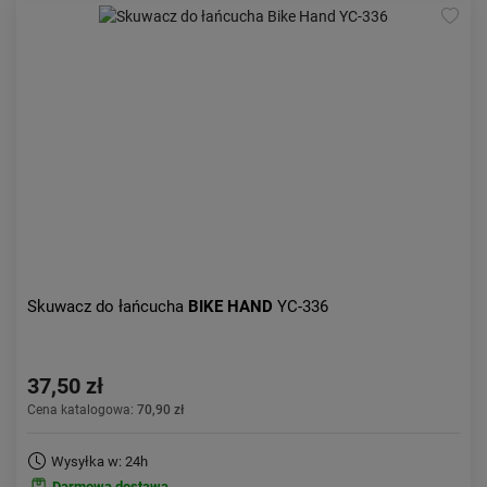
Skuwacz do łańcucha
BIKE HAND
YC-336
37,50 zł
Cena katalogowa:
70,90 zł
Wysyłka w: 24h
Darmowa dostawa