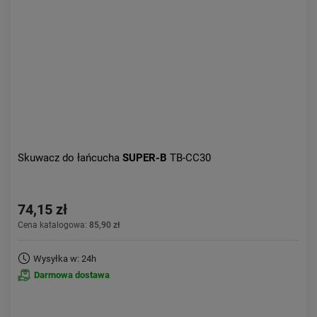
Skuwacz do łańcucha
SUPER-B
TB-CC30
74,15 zł
Cena katalogowa:
85,90 zł
Wysyłka w: 24h
Darmowa dostawa