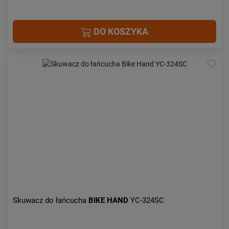
DO KOSZYKA
Skuwacz do łańcucha
BIKE HAND
YC-324SC