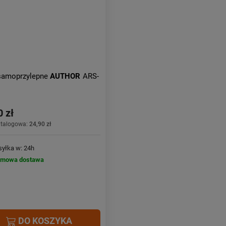
 samoprzylepne
AUTHOR
ARS-
0 zł
atalogowa:
24,90 zł
yłka w: 24h
rmowa dostawa
DO KOSZYKA