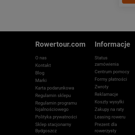
Rowertour.com
Informacje
O nas
Status
zamówienia
Kontakt
Centrum pomocy
Blog
Formy płatności
Marki
Zwroty
Karta podarunkowa
Reklamacje
Regulamin sklepu
Koszty wysyłki
Regulamin programu
lojalnościowego
Zakupy na raty
Polityka prywatności
Leasing roweru
Sklep stacjonarny
Prezent dla
Bydgoszcz
rowerzysty