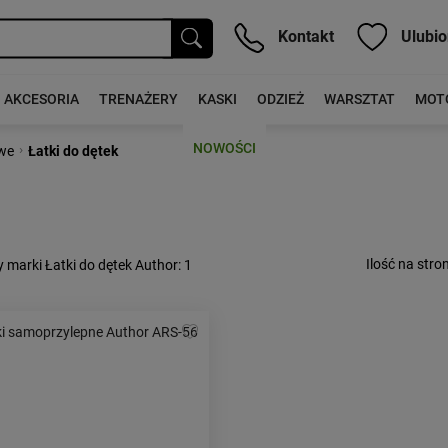
Kontakt
Ulubio
AKCESORIA
TRENAŻERY
KASKI
ODZIEŻ
WARSZTAT
MOT
NOWOŚCI
›
owe
Łatki do dętek
Ilość na stron
 marki Łatki do dętek Author
: 1