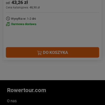
43,26 zł
od:
Cena katalogowa:
48,90 zł
Wysyłka w: 1-2 dni
Darmowa dostawa
DO KOSZYKA
Rowertour.com
O nas