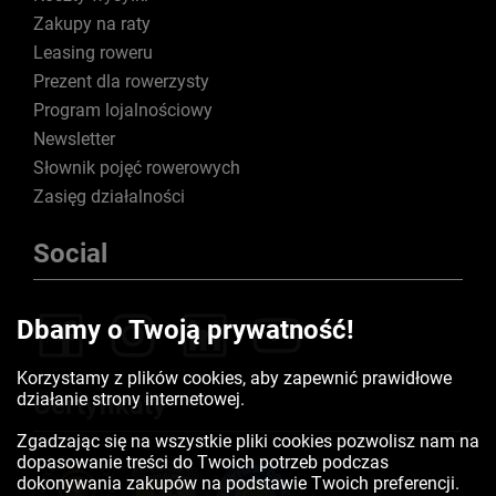
Zakupy na raty
Leasing roweru
Prezent dla rowerzysty
Program lojalnościowy
Newsletter
Słownik pojęć rowerowych
Zasięg działalności
Social
Dbamy o Twoją prywatność!
Korzystamy z plików cookies, aby zapewnić prawidłowe
działanie strony internetowej.
Certyfikaty
Zgadzając się na wszystkie pliki cookies pozwolisz nam na
dopasowanie treści do Twoich potrzeb podczas
dokonywania zakupów na podstawie Twoich preferencji.