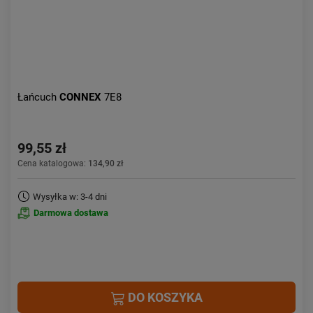
Łańcuch
CONNEX
7E8
99,55 zł
Cena katalogowa:
134,90 zł
Wysyłka w: 3-4 dni
Darmowa dostawa
DO KOSZYKA