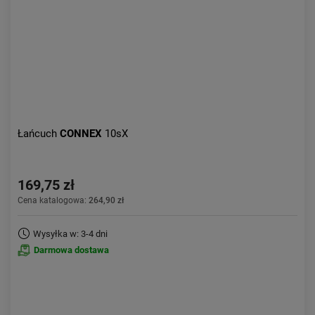
Łańcuch
CONNEX
10sX
169,75 zł
Cena katalogowa:
264,90 zł
Wysyłka w: 3-4 dni
Darmowa dostawa