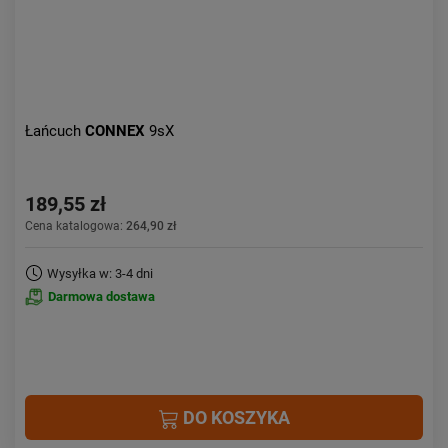
Łańcuch
CONNEX
9sX
189,55 zł
Cena katalogowa:
264,90 zł
Wysyłka w: 3-4 dni
Darmowa dostawa
DO KOSZYKA