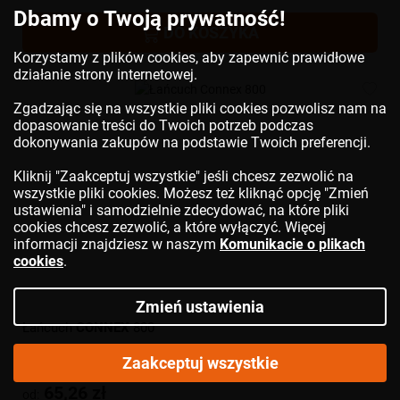
Dbamy o Twoją prywatność!
DO KOSZYKA
Korzystamy z plików cookies, aby zapewnić prawidłowe
działanie strony internetowej.
Zgadzając się na wszystkie pliki cookies pozwolisz nam na
dopasowanie treści do Twoich potrzeb podczas
dokonywania zakupów na podstawie Twoich preferencji.
Kliknij "Zaakceptuj wszystkie" jeśli chcesz zezwolić na
wszystkie pliki cookies. Możesz też kliknąć opcję "Zmień
ustawienia" i samodzielnie zdecydować, na które pliki
cookies chcesz zezwolić, a które wyłączyć. Więcej
informacji znajdziesz w naszym
Komunikacie o plikach
cookies
.
Zmień ustawienia
Łańcuch
CONNEX
800
Zaakceptuj wszystkie
65,26 zł
od: