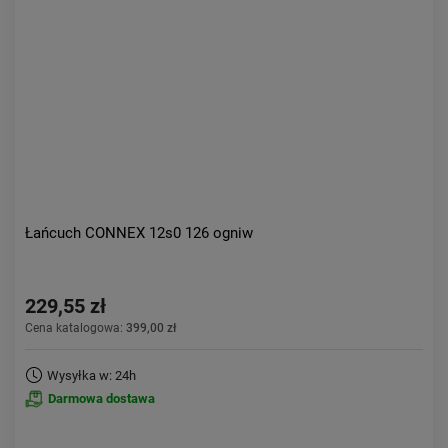
Aktualności:
najnowsze
Obniżka:
największa
Łańcuch CONNEX 12s0 126 ogniw
229,55 zł
Cena katalogowa:
399,00 zł
Wysyłka w: 24h
Darmowa dostawa