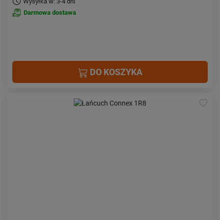
Wysyłka w: 3-4 dni
Darmowa dostawa
DO KOSZYKA