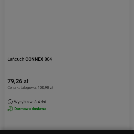
Łańcuch
CONNEX
804
79,26 zł
Cena katalogowa:
108,90 zł
Wysyłka w: 3-4 dni
Darmowa dostawa