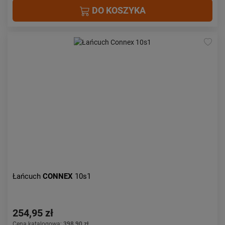
DO KOSZYKA
Łańcuch
CONNEX
10s1
254,95 zł
Cena katalogowa:
398,90 zł