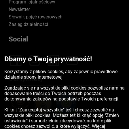
Program lojalnościowy
Newsletter
Słownik pojęć rowerowych
Zasięg działalności
Social
Dbamy o Twoją prywatność!
Korzystamy z plików cookies, aby zapewnić prawidłowe
działanie strony internetowej.
Certyfikaty
Zgadzając się na wszystkie pliki cookies pozwolisz nam na
dopasowanie treści do Twoich potrzeb podczas
dokonywania zakupów na podstawie Twoich preferencji.
Kliknij "Zaakceptuj wszystkie" jeśli chcesz zezwolić na
wszystkie pliki cookies. Możesz też kliknąć opcję "Zmień
ustawienia" i samodzielnie zdecydować, na które pliki
cookies chcesz zezwolić, a które wyłączyć. Więcej