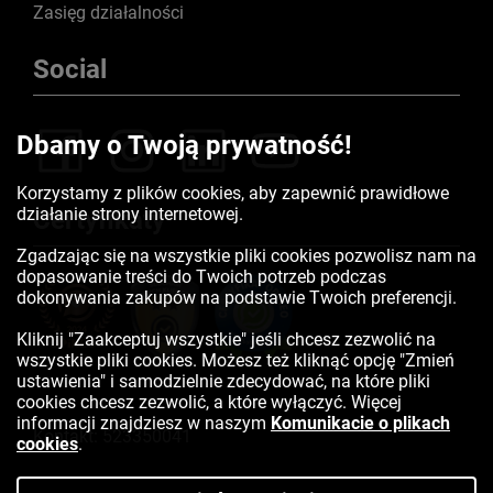
Zasięg działalności
Social
Dbamy o Twoją prywatność!
Korzystamy z plików cookies, aby zapewnić prawidłowe
działanie strony internetowej.
Certyfikaty
Zgadzając się na wszystkie pliki cookies pozwolisz nam na
dopasowanie treści do Twoich potrzeb podczas
dokonywania zakupów na podstawie Twoich preferencji.
Kliknij "Zaakceptuj wszystkie" jeśli chcesz zezwolić na
wszystkie pliki cookies. Możesz też kliknąć opcję "Zmień
ustawienia" i samodzielnie zdecydować, na które pliki
cookies chcesz zezwolić, a które wyłączyć. Więcej
informacji znajdziesz w naszym
Komunikacie o plikach
Kontakt:
523350041
cookies
.