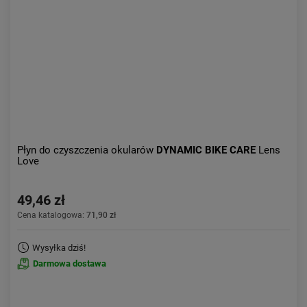
Obniżka:
największa
Płyn do czyszczenia okularów
DYNAMIC BIKE CARE
Lens
Love
49,46 zł
Cena katalogowa:
71,90 zł
Wysyłka dziś!
Darmowa dostawa