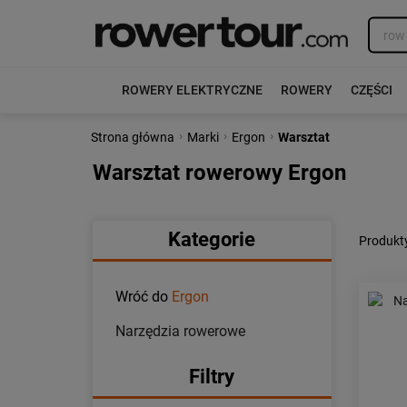
ROWERY ELEKTRYCZNE
ROWERY
CZĘŚCI
›
›
›
Strona główna
Marki
Ergon
Warsztat
Warsztat rowerowy Ergon
Kategorie
Produkt
Wróć do
Ergon
Narzędzia rowerowe
Filtry