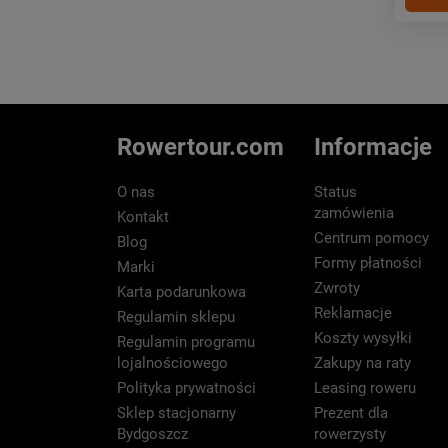
Rowertour.com
Informacje
O nas
Status
zamówienia
Kontakt
Centrum pomocy
Blog
Formy płatności
Marki
Zwroty
Karta podarunkowa
Reklamacje
Regulamin sklepu
Koszty wysyłki
Regulamin programu
lojalnościowego
Zakupy na raty
Polityka prywatności
Leasing roweru
Sklep stacjonarny
Prezent dla
Bydgoszcz
rowerzysty