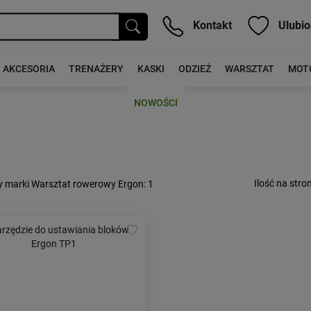
Kontakt
Ulubio
AKCESORIA
TRENAŻERY
KASKI
ODZIEŻ
WARSZTAT
MOT
NOWOŚCI
Ilość na stron
y marki Warsztat rowerowy Ergon
: 1