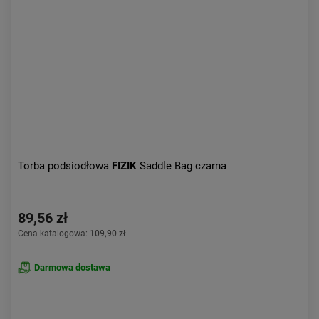
Aktualności:
najnowsze
Obniżka:
największa
Torba podsiodłowa
FIZIK
Saddle Bag czarna
89,56 zł
Cena katalogowa:
109,90 zł
Darmowa dostawa