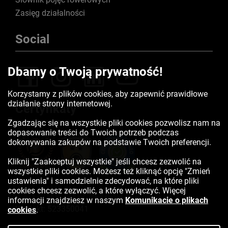
Zasięg działalności
Social
Dbamy o Twoją prywatność!
Korzystamy z plików cookies, aby zapewnić prawidłowe
działanie strony internetowej.
Certyfikaty
Zgadzając się na wszystkie pliki cookies pozwolisz nam na
dopasowanie treści do Twoich potrzeb podczas
dokonywania zakupów na podstawie Twoich preferencji.
Kliknij "Zaakceptuj wszystkie" jeśli chcesz zezwolić na
wszystkie pliki cookies. Możesz też kliknąć opcję "Zmień
ustawienia" i samodzielnie zdecydować, na które pliki
cookies chcesz zezwolić, a które wyłączyć. Więcej
informacji znajdziesz w naszym
Komunikacie o plikach
Kontakt:
523350041
cookies
.