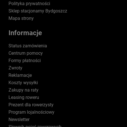
Polityka prywatności
Sklep stacjonarny Bydgoszcz
Mapa strony
Informacje
Status zamówienia
Centrum pomocy
Formy płatności
Zwroty
Reklamacje
Koszty wysyłki
Zakupy na raty
Leasing roweru
Prezent dla rowerzysty
Program lojalnościowy
Newsletter
Słownik pojęć rowerowych