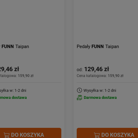
y
FUNN
Taipan
Pedały
FUNN
Taipan
9,46 zł
129,46 zł
od:
atalogowa:
159,90 zł
Cena katalogowa:
159,90 zł
yłka w: 1-2 dni
Wysyłka w: 1-2 dni
rmowa dostawa
Darmowa dostawa
DO KOSZYKA
DO KOSZYKA