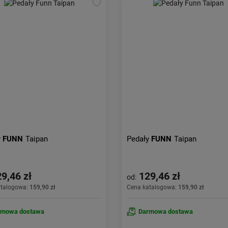
y
FUNN
Taipan
Pedały
FUNN
Taipan
9,46 zł
129,46 zł
od:
atalogowa:
159,90 zł
Cena katalogowa:
159,90 zł
rmowa dostawa
Darmowa dostawa