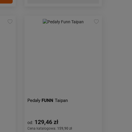
Pedały
FUNN
Taipan
129,46 zł
od:
Cena katalogowa:
159,90 zł