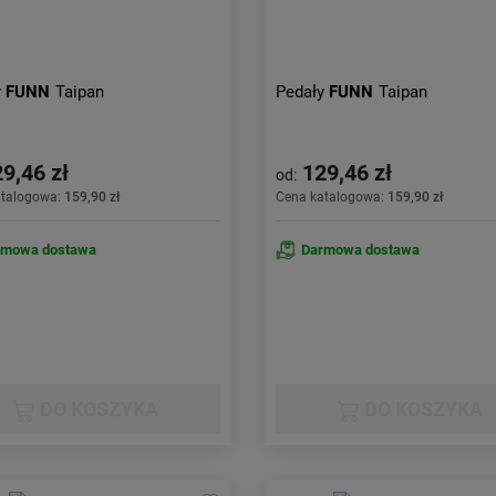
y
FUNN
Taipan
Pedały
FUNN
Taipan
9,46 zł
129,46 zł
od:
atalogowa:
159,90 zł
Cena katalogowa:
159,90 zł
rmowa dostawa
Darmowa dostawa
DO KOSZYKA
DO KOSZYKA