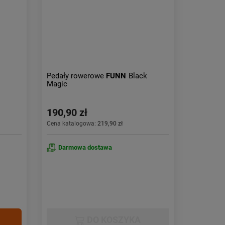
Obniżka:
największa
Pedały rowerowe
FUNN
Black
Magic
190,90 zł
Cena katalogowa:
219,90 zł
Darmowa dostawa
DO KOSZYKA