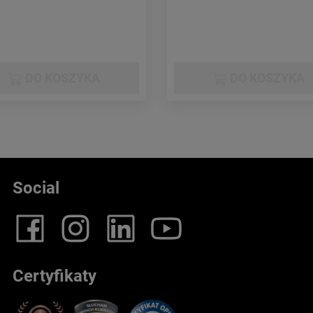
DO KOSZYKA
DO KOSZYKA
Social
Certyfikaty