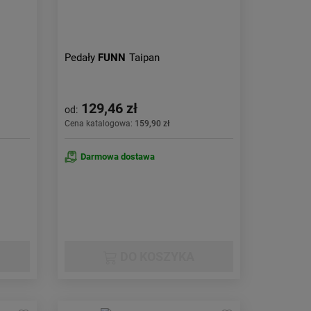
Pedały
FUNN
Taipan
129,46 zł
od:
Cena katalogowa:
159,90 zł
Darmowa dostawa
DO KOSZYKA