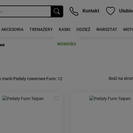
Kontakt
Ulubio
AKCESORIA
TRENAŻERY
KASKI
ODZIEŻ
WARSZTAT
MOT
NOWOŚCI
owe
Ilość na stron
y marki Pedały rowerowe Funn
: 12