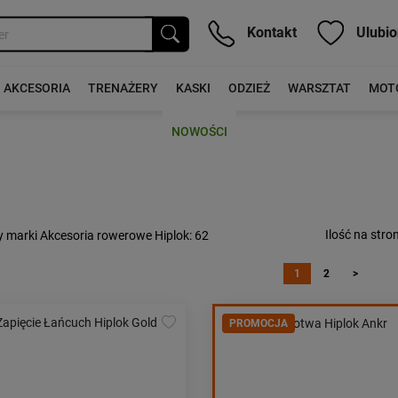
Kontakt
Ulubio
AKCESORIA
TRENAŻERY
KASKI
ODZIEŻ
WARSZTAT
MOT
NOWOŚCI
Ilość na stron
 marki Akcesoria rowerowe Hiplok
: 62
1
2
>
PROMOCJA