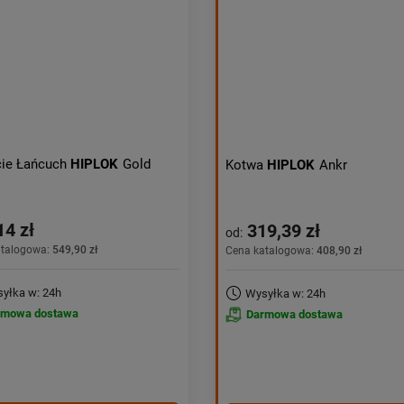
cie Łańcuch
HIPLOK
Gold
Kotwa
HIPLOK
Ankr
14 zł
319,39 zł
od:
atalogowa:
549,90 zł
Cena katalogowa:
408,90 zł
yłka w: 24h
Wysyłka w: 24h
rmowa dostawa
Darmowa dostawa