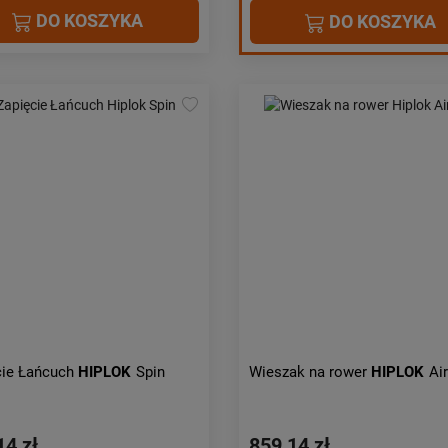
DO KOSZYKA
DO KOSZYKA
cie Łańcuch
HIPLOK
Spin
Wieszak na rower
HIPLOK
Ai
14 zł
859,14 zł