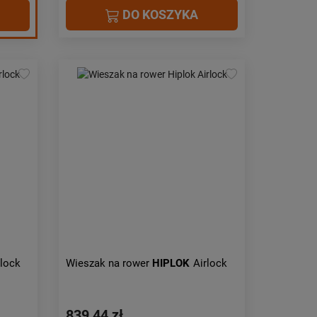
DO KOSZYKA
rlock
Wieszak na rower
HIPLOK
Airlock
839,44 zł