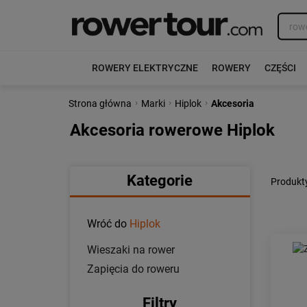
ROWERY ELEKTRYCZNE
ROWERY
CZĘŚCI
›
›
›
Strona główna
Marki
Hiplok
Akcesoria
Akcesoria rowerowe Hiplok
Kategorie
Produkty
Wróć do
Hiplok
Wieszaki na rower
Zapięcia do roweru
Filtry