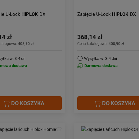
cie U-Lock
HIPLOK
DX
Zapięcie U-Lock
HIPLOK
DX
14 zł
368,14 zł
atalogowa:
408,90 zł
Cena katalogowa:
408,90 zł
yłka w: 3-4 dni
Wysyłka w: 3-4 dni
rmowa dostawa
Darmowa dostawa
DO KOSZYKA
DO KOSZYKA