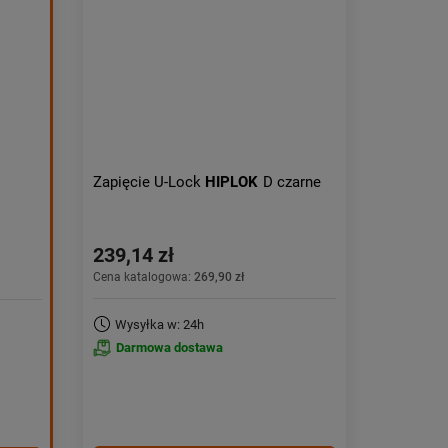
Obniżka:
największa
Zapięcie U-Lock
HIPLOK
D czarne
239,14 zł
Cena katalogowa:
269,90 zł
Wysyłka w: 24h
Darmowa dostawa