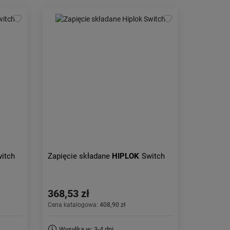
itch
Zapięcie składane
HIPLOK
Switch
368,53 zł
Cena katalogowa:
408,90 zł
Wysyłka w: 3-4 dni