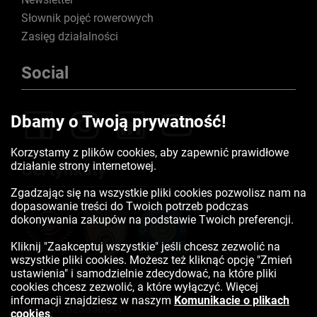
Słownik pojęć rowerowych
Zasięg działalności
Social
Dbamy o Twoją prywatność!
Korzystamy z plików cookies, aby zapewnić prawidłowe
działanie strony internetowej.
Certyfikaty
Zgadzając się na wszystkie pliki cookies pozwolisz nam na
dopasowanie treści do Twoich potrzeb podczas
dokonywania zakupów na podstawie Twoich preferencji.
Kliknij "Zaakceptuj wszystkie" jeśli chcesz zezwolić na
wszystkie pliki cookies. Możesz też kliknąć opcję "Zmień
ustawienia" i samodzielnie zdecydować, na które pliki
cookies chcesz zezwolić, a które wyłączyć. Więcej
informacji znajdziesz w naszym
Komunikacie o plikach
Kontakt:
523350041
cookies
.