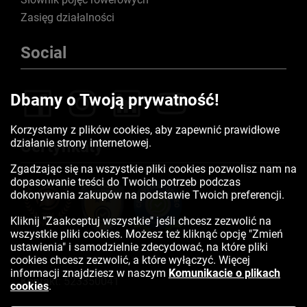
Zasięg działalności
Social
Dbamy o Twoją prywatność!
Korzystamy z plików cookies, aby zapewnić prawidłowe
działanie strony internetowej.
Certyfikaty
Zgadzając się na wszystkie pliki cookies pozwolisz nam na
dopasowanie treści do Twoich potrzeb podczas
dokonywania zakupów na podstawie Twoich preferencji.
Kliknij "Zaakceptuj wszystkie" jeśli chcesz zezwolić na
wszystkie pliki cookies. Możesz też kliknąć opcję "Zmień
ustawienia" i samodzielnie zdecydować, na które pliki
cookies chcesz zezwolić, a które wyłączyć. Więcej
informacji znajdziesz w naszym
Komunikacie o plikach
Kontakt:
523350041
cookies
.