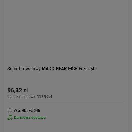
Aktualności:
najnowsze
Obniżka:
największa
Suport rowerowy
MADD GEAR
MGP Freestyle
96,82 zł
Cena katalogowa:
112,90 zł
Wysyłka w: 24h
Darmowa dostawa