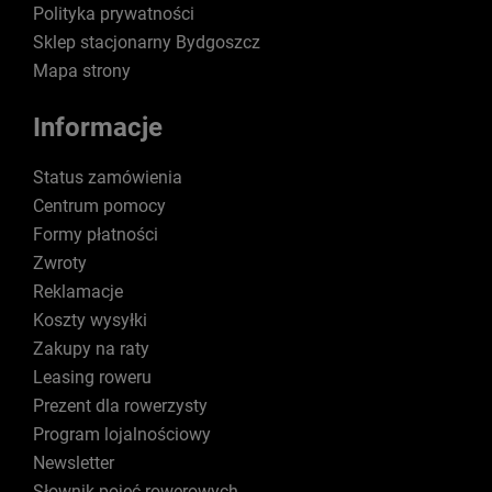
Polityka prywatności
Sklep stacjonarny Bydgoszcz
Mapa strony
Informacje
Status zamówienia
Centrum pomocy
Formy płatności
Zwroty
Reklamacje
Koszty wysyłki
Zakupy na raty
Leasing roweru
Prezent dla rowerzysty
Program lojalnościowy
Newsletter
Słownik pojęć rowerowych