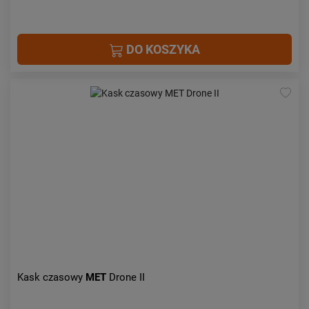
DO KOSZYKA
Kask czasowy
MET
Drone II