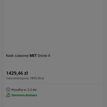
Aktualności:
najnowsze
Obniżka:
największa
Kask czasowy
MET
Drone II
1429,46 zł
Cena katalogowa:
1899,90 zł
Wysyłka w: 2-3 dni
Darmowa dostawa