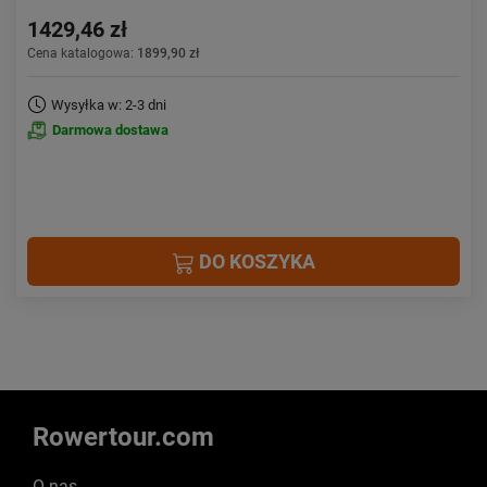
1429,46 zł
Cena katalogowa:
1899,90 zł
Wysyłka w: 2-3 dni
Darmowa dostawa
DO KOSZYKA
Rowertour.com
O nas