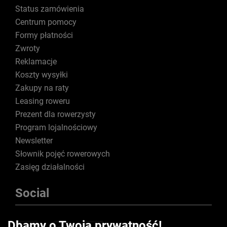
Status zamówienia
Centrum pomocy
Formy płatności
Zwroty
Reklamacje
Koszty wysyłki
Zakupy na raty
Leasing roweru
Prezent dla rowerzysty
Program lojalnościowy
Newsletter
Słownik pojęć rowerowych
Zasięg działalności
Social
Dbamy o Twoją prywatność!