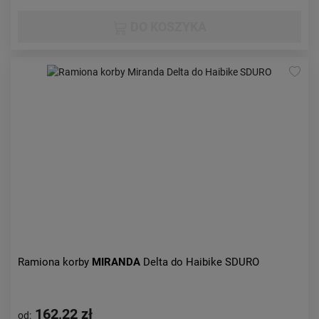
DO KOSZYKA
Ramiona korby
MIRANDA
Delta do Haibike SDURO
162,22 zł
od: