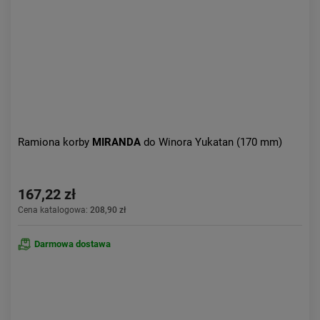
Obniżka:
największa
Ramiona korby
MIRANDA
do Winora Yukatan (170 mm)
167,22 zł
Cena katalogowa:
208,90 zł
Darmowa dostawa