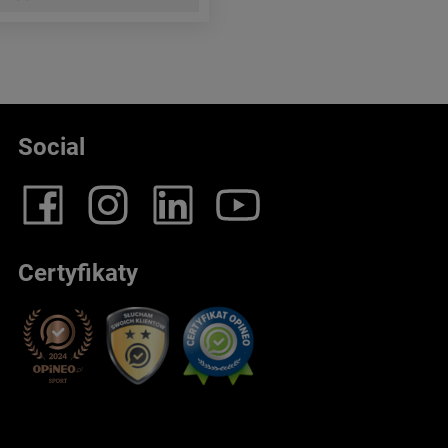
Social
Certyfikaty