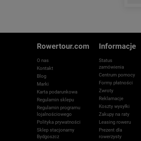
Rowertour.com
Informacje
O nas
Status
zamówienia
Kontakt
Centrum pomocy
Blog
Formy płatności
Marki
Zwroty
Karta podarunkowa
Reklamacje
Regulamin sklepu
Koszty wysyłki
Regulamin programu
lojalnościowego
Zakupy na raty
Polityka prywatności
Leasing roweru
Sklep stacjonarny
Prezent dla
Bydgoszcz
rowerzysty