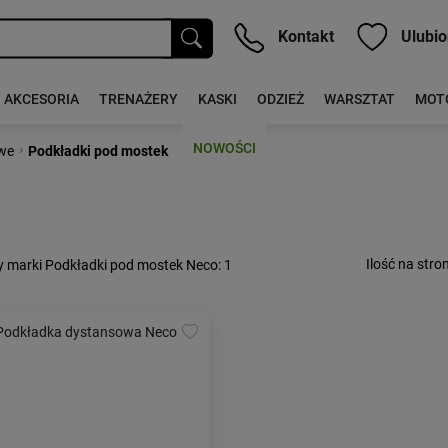
Kontakt
Ulubio
AKCESORIA
TRENAŻERY
KASKI
ODZIEŻ
WARSZTAT
MOT
NOWOŚCI
›
we
Podkładki pod mostek
Ilość na stron
y marki Podkładki pod mostek Neco
: 1