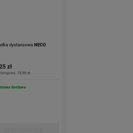
adka dystansowa
NECO
25 zł
atalogowa:
15,90 zł
rmowa dostawa
DO KOSZYKA