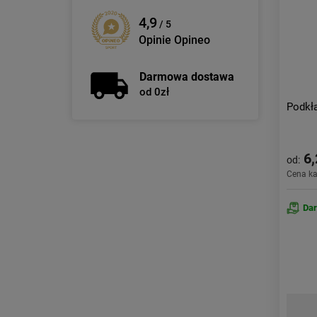
4,9
/ 5
Opinie Opineo
Darmowa dostawa
od 0zł
Podkł
6,
od:
Cena k
Da