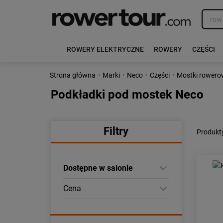
ROWERY ELEKTRYCZNE
ROWERY
CZĘŚCI
›
›
›
›
Strona główna
Marki
Neco
Części
Mostki rowero
Podkładki pod mostek Neco
Filtry
Produkt
Dostępne w salonie
Cena