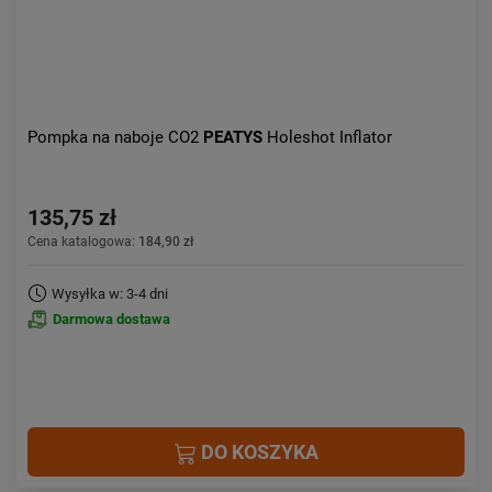
Pompka na naboje CO2
PEATYS
Holeshot Inflator
135,75 zł
Cena katalogowa:
184,90 zł
Wysyłka w: 3-4 dni
Darmowa dostawa
DO KOSZYKA