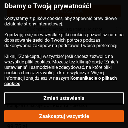
Dbamy o Twoją prywatność!
DO KOSZYKA
Korzystamy z plików cookies, aby zapewnić prawidłowe
działanie strony internetowej.
Zgadzając się na wszystkie pliki cookies pozwolisz nam na
dopasowanie treści do Twoich potrzeb podczas
dokonywania zakupów na podstawie Twoich preferencji.
Kliknij "Zaakceptuj wszystkie" jeśli chcesz zezwolić na
wszystkie pliki cookies. Możesz też kliknąć opcję "Zmień
ustawienia" i samodzielnie zdecydować, na które pliki
cookies chcesz zezwolić, a które wyłączyć. Więcej
informacji znajdziesz w naszym
Komunikacie o plikach
cookies
.
Zmień ustawienia
Pompka na naboje CO2
PEATYS
Holeshot
Zaakceptuj wszystkie
99,75 zł