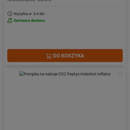
Cena katalogowa:
184,90 zł
Wysyłka w: 3-4 dni
Darmowa dostawa
DO KOSZYKA