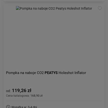
Pompka na naboje CO2
PEATYS
Holeshot Inflator
119,26 zł
od:
Cena katalogowa:
168,90 zł
Wysyłka w: 3-4 dni