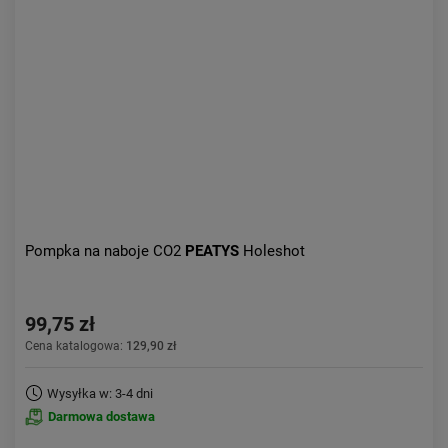
Pompka na naboje CO2
PEATYS
Holeshot
99,75 zł
Cena katalogowa:
129,90 zł
Wysyłka w: 3-4 dni
Darmowa dostawa