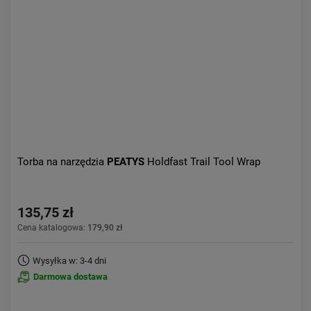
Aktualności:
najnowsze
Obniżka:
największa
Torba na narzędzia
PEATYS
Holdfast Trail Tool Wrap
135,75 zł
Cena katalogowa:
179,90 zł
Wysyłka w: 3-4 dni
Darmowa dostawa