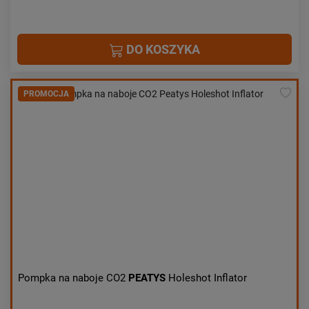
DO KOSZYKA
PROMOCJA
Pompka na naboje CO2
PEATYS
Holeshot Inflator