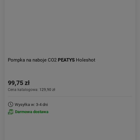
Pompka na naboje CO2
PEATYS
Holeshot
99,75 zł
Cena katalogowa:
129,90 zł
Wysyłka w: 3-4 dni
Darmowa dostawa