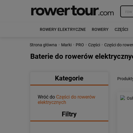
ROWERY ELEKTRYCZNE
ROWERY
CZĘŚCI
›
›
›
›
Strona główna
Marki
PRO
Części
Części do rowe
Baterie do rowerów elektryczn
Kategorie
Produkty
Wróć do
Części do rowerów
elektrycznych
Filtry