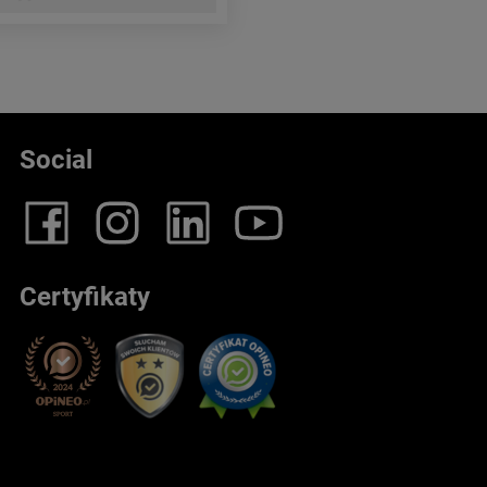
Social
Certyfikaty