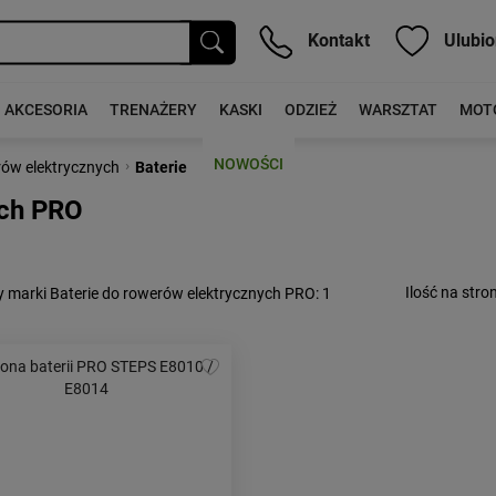
Kontakt
Ulubio
AKCESORIA
TRENAŻERY
KASKI
ODZIEŻ
WARSZTAT
MOT
NOWOŚCI
›
rów elektrycznych
Baterie
ych PRO
Ilość na stron
 marki Baterie do rowerów elektrycznych PRO
: 1