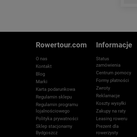
Rowertour.com
Informacje
O nas
Status
zamówienia
Kontakt
Centrum pomocy
Blog
Formy płatności
Marki
Zwroty
Karta podarunkowa
Reklamacje
Regulamin sklepu
Koszty wysyłki
Regulamin programu
lojalnościowego
Zakupy na raty
Polityka prywatności
Leasing roweru
Sklep stacjonarny
Prezent dla
Bydgoszcz
rowerzysty