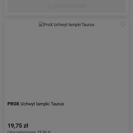
DO KOSZYKA
PROX
Uchwyt lampki Taurus
19,75 zł
Cena katalogowa:
29,90 zł