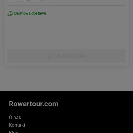
Darmowa dostawa
DO KOSZYKA
Rowertour.com
O nas
Kontakt
Blog