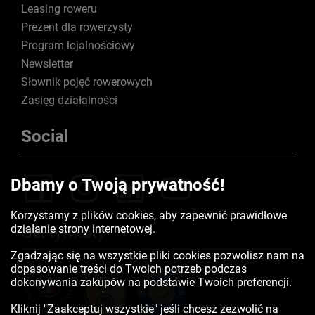
Leasing roweru
Prezent dla rowerzysty
Program lojalnościowy
Newsletter
Słownik pojęć rowerowych
Zasięg działalności
Social
Dbamy o Twoją prywatność!
Korzystamy z plików cookies, aby zapewnić prawidłowe
działanie strony internetowej.
Certyfikaty
Zgadzając się na wszystkie pliki cookies pozwolisz nam na
dopasowanie treści do Twoich potrzeb podczas
dokonywania zakupów na podstawie Twoich preferencji.
Kliknij "Zaakceptuj wszystkie" jeśli chcesz zezwolić na