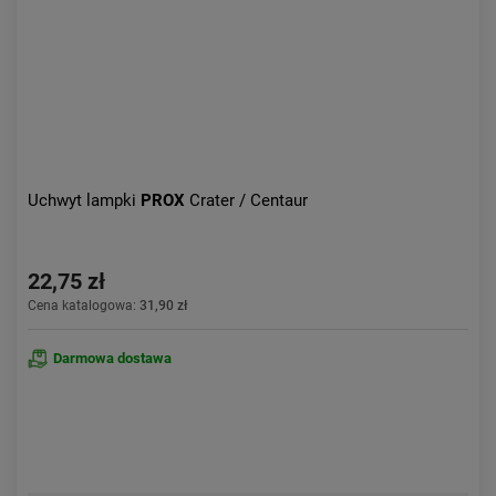
Uchwyt lampki
PROX
Crater / Centaur
22,75 zł
Cena katalogowa:
31,90 zł
Darmowa dostawa