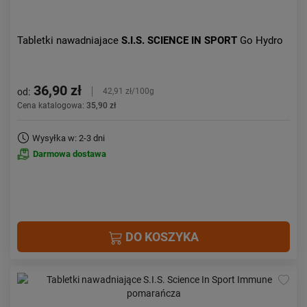
Tabletki nawadniajace
S.I.S. SCIENCE IN SPORT
Go Hydro
36,90 zł
od:
42,91 zł/100g
Cena katalogowa:
35,90 zł
Wysyłka w: 2-3 dni
Darmowa dostawa
DO KOSZYKA