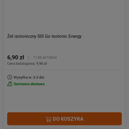
Żel izotoniczny SIS Go Isotonic Energy
6,90 zł
11,50 zł/100ml
Cena katalogowa:
9,90 zł
Wysyłka w: 2-3 dni
Darmowa dostawa
DO KOSZYKA