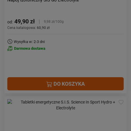
Napój izotoniczny SIS Go Electrolyte
49,90 zł
od:
9,98 zł/100g
Cena katalogowa:
60,90 zł
Wysyłka w: 2-3 dni
Darmowa dostawa
DO KOSZYKA