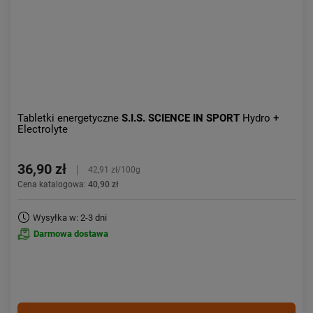
Tabletki energetyczne
S.I.S. SCIENCE IN SPORT
Hydro +
Electrolyte
36,90 zł
42,91 zł/100g
Cena katalogowa:
40,90 zł
Wysyłka w: 2-3 dni
Darmowa dostawa