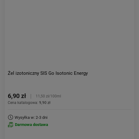
Żel izotoniczny SIS Go Isotonic Energy
6,90 zł
11,50 zł/100ml
Cena katalogowa:
9,90 zł
Wysyłka w: 2-3 dni
Darmowa dostawa