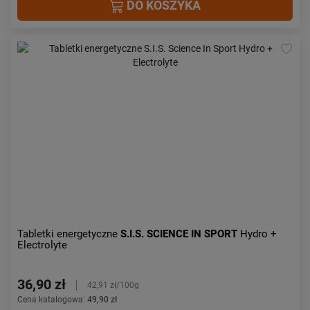
DO KOSZYKA
Tabletki energetyczne
S.I.S. SCIENCE IN SPORT
Hydro +
Electrolyte
36,90 zł
42,91 zł/100g
Cena katalogowa:
49,90 zł