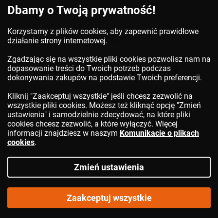
Dbamy o Twoją prywatność!
Korzystamy z plików cookies, aby zapewnić prawidłowe
DO KOSZYKA
działanie strony internetowej.
Zgadzając się na wszystkie pliki cookies pozwolisz nam na
dopasowanie treści do Twoich potrzeb podczas
dokonywania zakupów na podstawie Twoich preferencji.
Kliknij "Zaakceptuj wszystkie" jeśli chcesz zezwolić na
wszystkie pliki cookies. Możesz też kliknąć opcję "Zmień
ustawienia" i samodzielnie zdecydować, na które pliki
cookies chcesz zezwolić, a które wyłączyć. Więcej
informacji znajdziesz w naszym
Komunikacie o plikach
cookies
.
Zmień ustawienia
Zaakceptuj wszystkie
Żel izotoniczny SIS Go Energy + Electrolyte