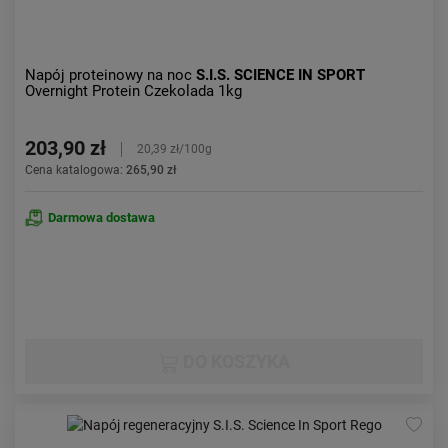
Napój proteinowy na noc
S.I.S. SCIENCE IN SPORT
Overnight Protein Czekolada 1kg
203,90 zł
20,39 zł/100g
Cena katalogowa:
265,90 zł
Darmowa dostawa
DO KOSZYKA