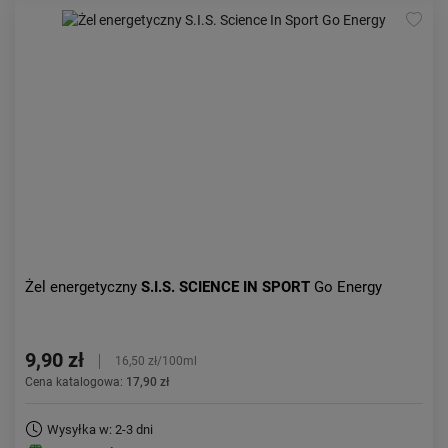
Żel energetyczny
S.I.S. SCIENCE IN SPORT
Go Energy
9,90 zł
16,50 zł/100ml
Cena katalogowa:
17,90 zł
Wysyłka w: 2-3 dni