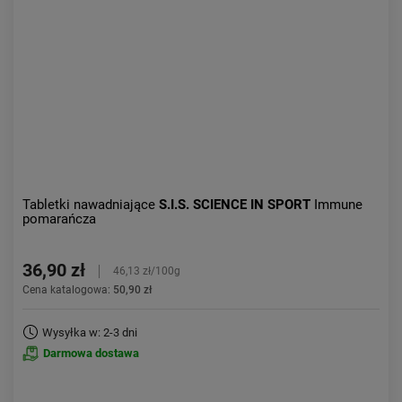
Tabletki nawadniające
S.I.S. SCIENCE IN SPORT
Immune
pomarańcza
36,90 zł
46,13 zł/100g
Cena katalogowa:
50,90 zł
Wysyłka w: 2-3 dni
Darmowa dostawa