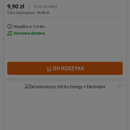
9,90 zł
16,50 zł/100ml
Cena katalogowa:
14,90 zł
Wysyłka w: 2-3 dni
Darmowa dostawa
DO KOSZYKA