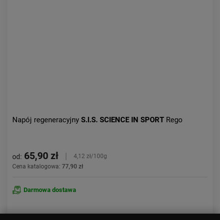
Napój regeneracyjny
S.I.S. SCIENCE IN SPORT
Rego
65,90 zł
od:
4,12 zł/100g
Cena katalogowa:
77,90 zł
Darmowa dostawa