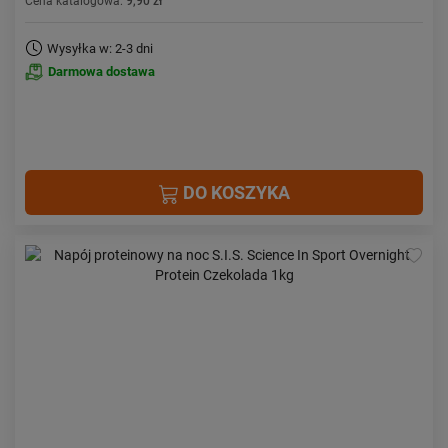
Cena katalogowa:
9,90 zł
Wysyłka w: 2-3 dni
Darmowa dostawa
DO KOSZYKA