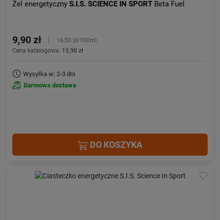
Żel energetyczny
S.I.S. SCIENCE IN SPORT
Beta Fuel
9,90 zł
16,50 zł/100ml
Cena katalogowa:
13,90 zł
Wysyłka w: 2-3 dni
Darmowa dostawa
DO KOSZYKA