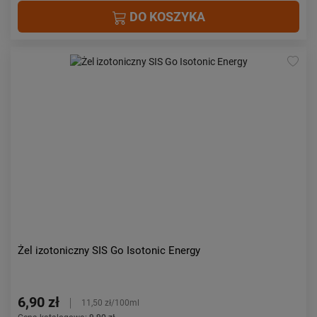
DO KOSZYKA
Żel izotoniczny SIS Go Isotonic Energy
6,90 zł
11,50 zł/100ml