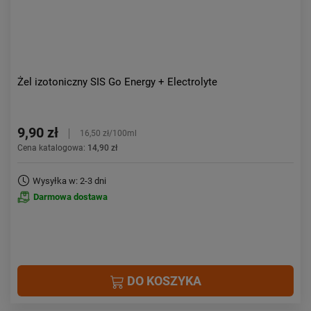
Żel izotoniczny SIS Go Energy + Electrolyte
9,90 zł
16,50 zł/100ml
Cena katalogowa:
14,90 zł
Wysyłka w: 2-3 dni
Darmowa dostawa
DO KOSZYKA