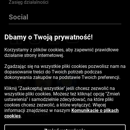
Zasięg działalności
Social
Dbamy o Twoją prywatność!
Korzystamy z plików cookies, aby zapewnić prawidłowe
działanie strony internetowej.
Certyfikaty
Zgadzając się na wszystkie pliki cookies pozwolisz nam na
dopasowanie treści do Twoich potrzeb podczas
dokonywania zakupów na podstawie Twoich preferencji.
Kliknij "Zaakceptuj wszystkie" jeśli chcesz zezwolić na
wszystkie pliki cookies. Możesz też kliknąć opcję "Zmień
ustawienia" i samodzielnie zdecydować, na które pliki
cookies chcesz zezwolić, a które wyłączyć. Więcej
informacji znajdziesz w naszym
Komunikacie o plikach
Kontakt:
523350041
cookies
.