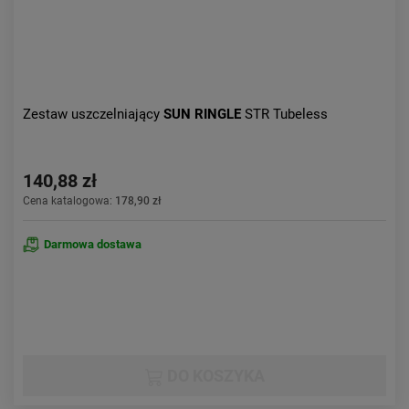
Zestaw uszczelniający
SUN RINGLE
STR Tubeless
140,88 zł
Cena katalogowa:
178,90 zł
Darmowa dostawa
DO KOSZYKA