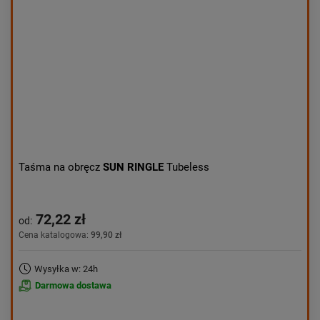
Aktualności:
najnowsze
Obniżka:
największa
Taśma na obręcz
SUN RINGLE
Tubeless
72,22 zł
od:
Cena katalogowa:
99,90 zł
Wysyłka w: 24h
Darmowa dostawa