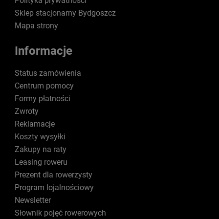
Polityka prywatności
Sklep stacjonarny Bydgoszcz
Mapa strony
Informacje
Status zamówienia
Centrum pomocy
Formy płatności
Zwroty
Reklamacje
Koszty wysyłki
Zakupy na raty
Leasing roweru
Prezent dla rowerzysty
Program lojalnościowy
Newsletter
Słownik pojęć rowerowych