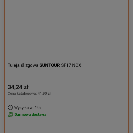
Obniżka:
największa
Tuleja ślizgowa
SUNTOUR
SF17 NCX
34,24 zł
Cena katalogowa:
41,90 zł
Wysyłka w: 24h
Darmowa dostawa