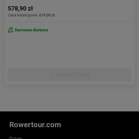
578,90 zł
Cena katalogowa:
674,00 zł
Darmowa dostawa
DO KOSZYKA
Rowertour.com
O nas