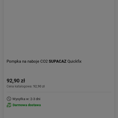
Aktualności:
najnowsze
Obniżka:
największa
Pompka na naboje CO2
SUPACAZ
Quickfix
92,90 zł
Cena katalogowa:
92,90 zł
Wysyłka w: 2-3 dni
Darmowa dostawa