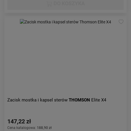
DO KOSZYKA
Zacisk mostka i kapsel sterów
THOMSON
Elite X4
147,22 zł
Cena katalogowa:
188,90 zł