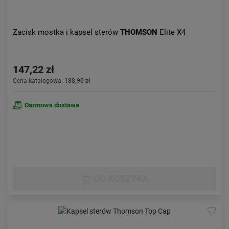
Zacisk mostka i kapsel sterów
THOMSON
Elite X4
147,22 zł
Cena katalogowa:
188,90 zł
Darmowa dostawa
DO KOSZYKA