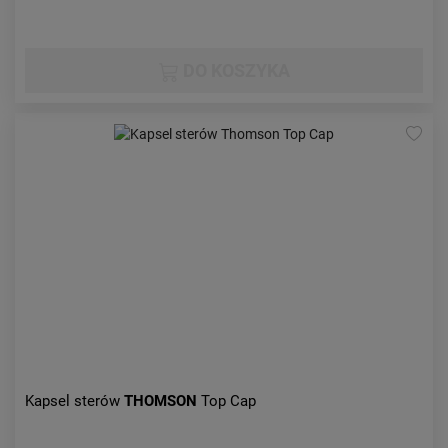
DO KOSZYKA
Kapsel sterów
THOMSON
Top Cap