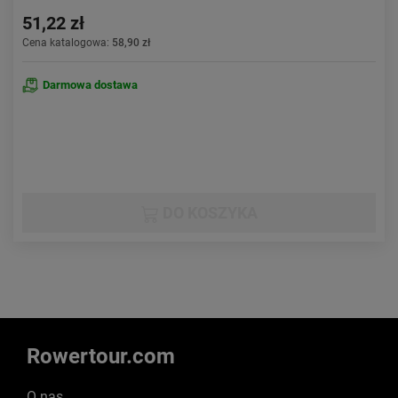
51,22 zł
Cena katalogowa:
58,90 zł
Darmowa dostawa
DO KOSZYKA
Rowertour.com
O nas