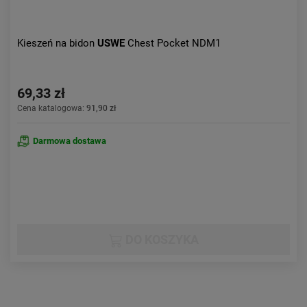
Kieszeń na bidon
USWE
Chest Pocket NDM1
69,33 zł
Cena katalogowa:
91,90 zł
Darmowa dostawa
DO KOSZYKA