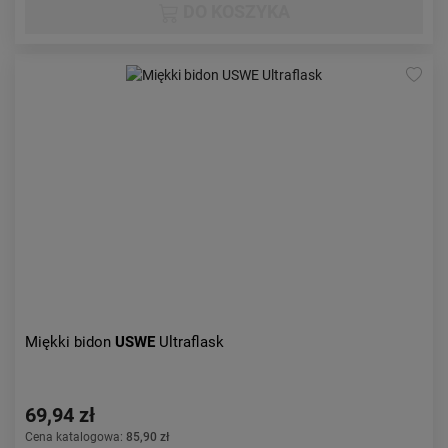
DO KOSZYKA
Miękki bidon
USWE
Ultraflask
69,94 zł
Cena katalogowa:
85,90 zł