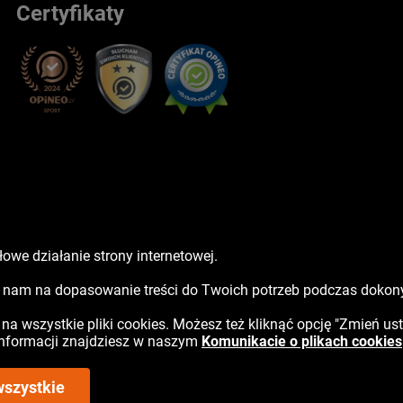
Certyfikaty
owe działanie strony internetowej.
sz nam na dopasowanie treści do Twoich potrzeb podczas doko
ć na wszystkie pliki cookies. Możesz też kliknąć opcję "Zmień us
 informacji znajdziesz w naszym
Komunikacie o plikach cookies
wszystkie