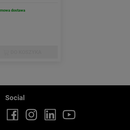
rmowa dostawa
DO KOSZYKA
Social