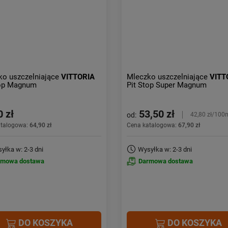
ko uszczelniające
VITTORIA
Mleczko uszczelniające
VITT
top Magnum
Pit Stop Super Magnum
0 zł
53,50 zł
od:
42,80 zł/100
atalogowa:
64,90 zł
Cena katalogowa:
67,90 zł
yłka w: 2-3 dni
Wysyłka w: 2-3 dni
rmowa dostawa
Darmowa dostawa
DO KOSZYKA
DO KOSZYKA