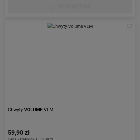
DO KOSZYKA
Chwyty
VOLUME
VLM
59,90 zł
Cena katalogowa:
59,90 zł