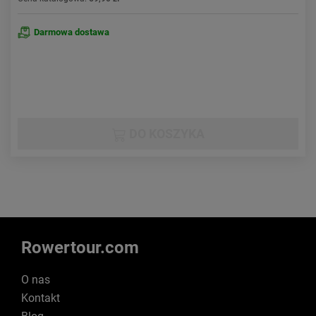
Darmowa dostawa
DO KOSZYKA
Rowertour.com
O nas
Kontakt