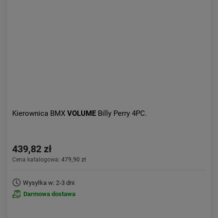
Aktualności:
najnowsze
Obniżka:
największa
Kierownica BMX
VOLUME
Billy Perry 4PC.
439,82 zł
Cena katalogowa:
479,90 zł
Wysyłka w: 2-3 dni
Darmowa dostawa