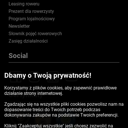
Leasing roweru
Prezent dla rowerzysty
Program lojalnościowy
Newsletter
Słownik pojęć rowerowych
Zasięg działalności
Social
Dbamy o Twoją prywatność!
Korzystamy z plików cookies, aby zapewnić prawidłowe
działanie strony internetowej.
Certyfikaty
Zgadzając się na wszystkie pliki cookies pozwolisz nam na
dopasowanie treści do Twoich potrzeb podczas
dokonywania zakupów na podstawie Twoich preferencji.
Kliknij "Zaakceptuj wszystkie" jeśli chcesz zezwolić na