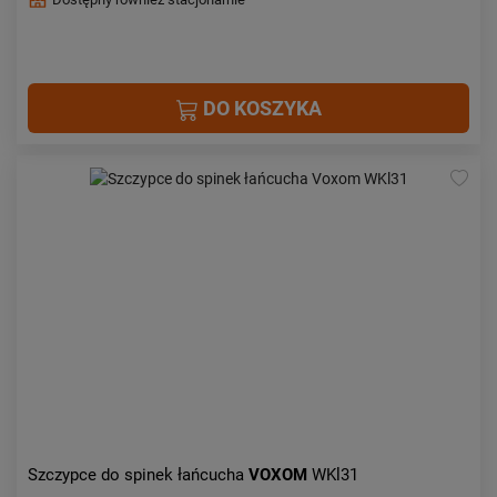
DO KOSZYKA
Szczypce do spinek łańcucha
VOXOM
WKl31