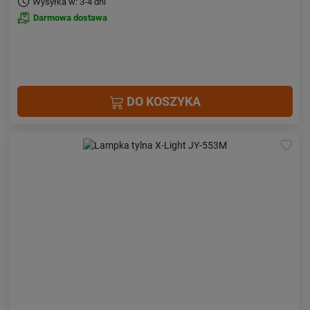
Wysyłka w: 3-4 dni
Darmowa dostawa
DO KOSZYKA