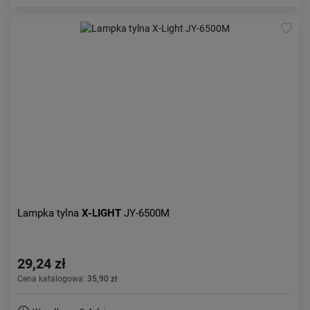
Lampka tylna
X-LIGHT
JY-6500M
29,24 zł
Cena katalogowa:
35,90 zł