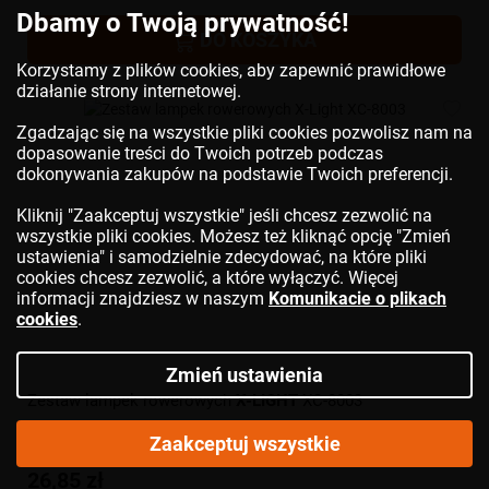
Dbamy o Twoją prywatność!
DO KOSZYKA
Korzystamy z plików cookies, aby zapewnić prawidłowe
działanie strony internetowej.
Zgadzając się na wszystkie pliki cookies pozwolisz nam na
dopasowanie treści do Twoich potrzeb podczas
dokonywania zakupów na podstawie Twoich preferencji.
Kliknij "Zaakceptuj wszystkie" jeśli chcesz zezwolić na
wszystkie pliki cookies. Możesz też kliknąć opcję "Zmień
ustawienia" i samodzielnie zdecydować, na które pliki
cookies chcesz zezwolić, a które wyłączyć. Więcej
informacji znajdziesz w naszym
Komunikacie o plikach
cookies
.
Zmień ustawienia
Zestaw lampek rowerowych
X-LIGHT
XC-8003
Zaakceptuj wszystkie
26,85 zł