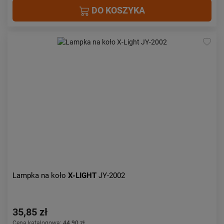
DO KOSZYKA
Lampka na koło
X-LIGHT
JY-2002
35,85 zł
Cena katalogowa:
44,90 zł