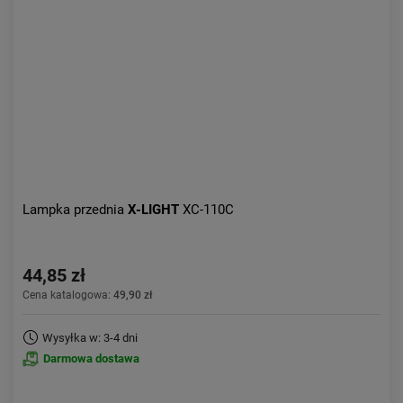
Aktualności:
najnowsze
Obniżka:
największa
Lampka przednia
X-LIGHT
XC-110C
44,85 zł
Cena katalogowa:
49,90 zł
Wysyłka w: 3-4 dni
Darmowa dostawa