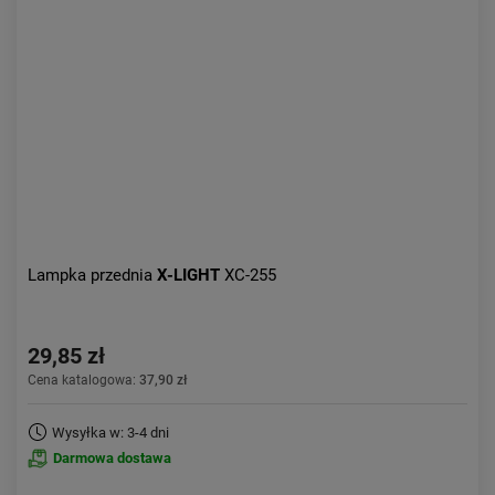
Lampka przednia
X-LIGHT
XC-255
29,85 zł
Cena katalogowa:
37,90 zł
Wysyłka w: 3-4 dni
Darmowa dostawa