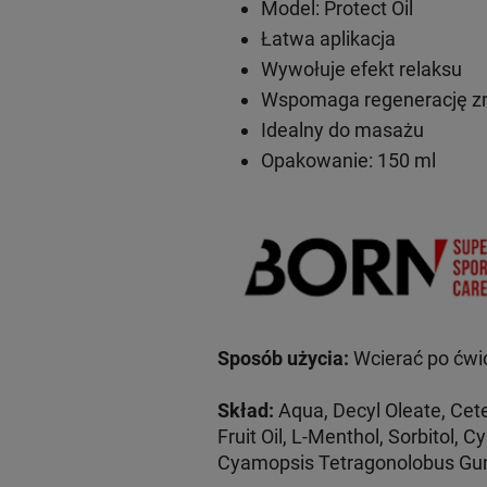
Model: Protect Oil
Łatwa aplikacja
Wywołuje efekt relaksu
Wspomaga regenerację z
Idealny do masażu
Opakowanie: 150 ml
Sposób użycia:
Wcierać po ćwi
Skład:
Aqua, Decyl Oleate, Cet
Fruit Oil, L-Menthol, Sorbitol,
Cyamopsis Tetragonolobus Gum