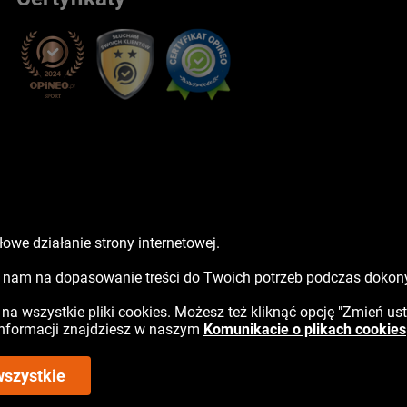
owe działanie strony internetowej.
sz nam na dopasowanie treści do Twoich potrzeb podczas doko
ć na wszystkie pliki cookies. Możesz też kliknąć opcję "Zmień us
 informacji znajdziesz w naszym
Komunikacie o plikach cookies
wszystkie