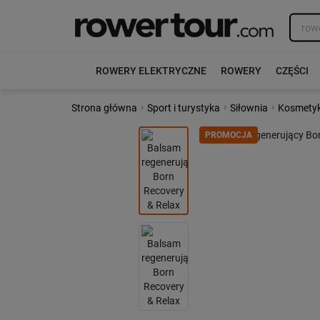
ROWERY ELEKTRYCZNE
ROWERY
CZĘŚCI
›
›
›
Strona główna
Sport i turystyka
Siłownia
Kosmetyk
Poprzedni
PROMOCJA