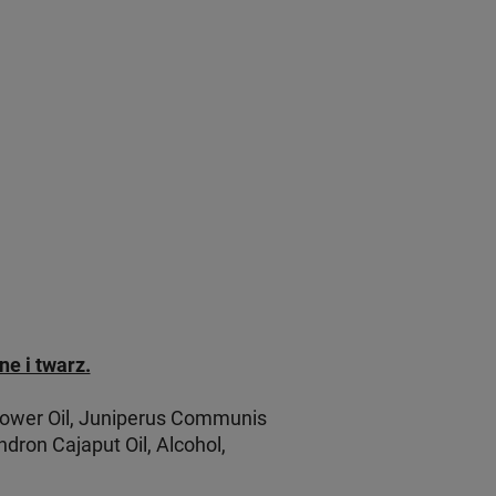
e i twarz.
Flower Oil, Juniperus Communis
dron Cajaput Oil, Alcohol,