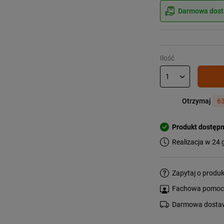
Darmowa dosta
Ilość
Otrzymaj
63
Produkt dostęp
Realizacja w 24 
Zapytaj o produk
Fachowa pomoc s
Darmowa dostaw