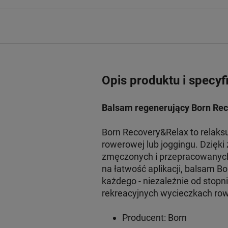
Opis produktu i specyf
Balsam regenerujący Born Re
Born Recovery&Relax to relaksu
rowerowej lub joggingu. Dzięki
zmęczonych i przepracowanych
na łatwość aplikacji, balsam 
każdego - niezależnie od stopn
rekreacyjnych wycieczkach ro
Producent: Born