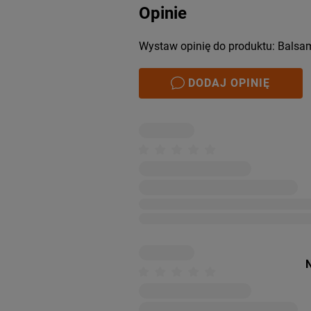
Opinie
Wystaw opinię do produktu: Balsam
DODAJ OPINIĘ
N