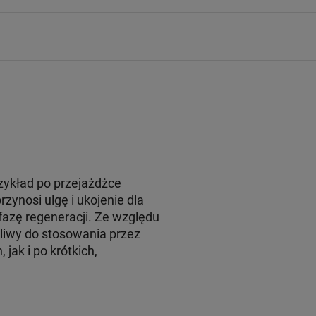
zykład po przejażdżce
zynosi ulgę i ukojenie dla
azę regeneracji. Ze względu
liwy do stosowania przez
ak i po krótkich,