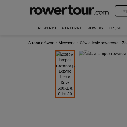
ROWERY ELEKTRYCZNE
ROWERY
CZĘŚCI
›
›
›
Strona główna
Akcesoria
Oświetlenie rowerowe
Ze
Poprzedni