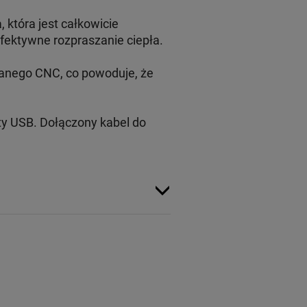
która jest całkowicie
ektywne rozpraszanie ciepła.
ianego CNC, co powoduje, że
ty USB. Dołączony kabel do