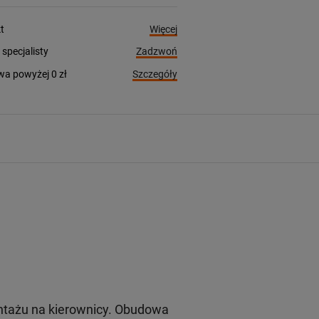
Więcej
t
Zadzwoń
pecjalisty
Szczegóły
a powyżej 0 zł
tażu na kierownicy. Obudowa