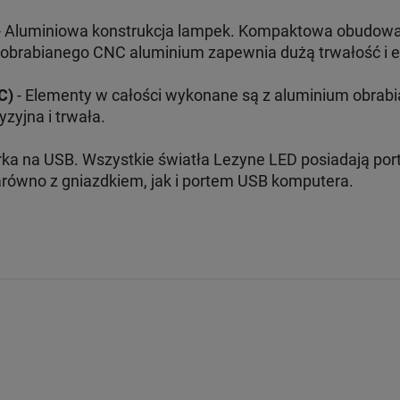
 Aluminiowa konstrukcja lampek. Kompaktowa obudowa, 
obrabianego CNC aluminium zapewnia dużą trwałość i ef
C)
- Elementy w całości wykonane są z aluminium obrab
yzyjna i trwała.
ka na USB. Wszystkie światła Lezyne LED posiadają por
arówno z gniazdkiem, jak i portem USB komputera.