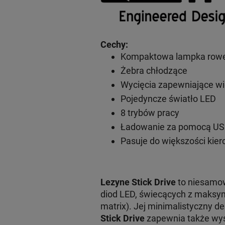
Cechy:
Kompaktowa lampka row
Żebra chłodzące
Wycięcia zapewniające w
Pojedyncze światło LED
8 trybów pracy
Ładowanie za pomocą U
Pasuje do większości kie
Lezyne Stick Drive
to niesamow
diod LED, świecących z maks
matrix). Jej minimalistyczny 
Stick Drive
zapewnia także wy