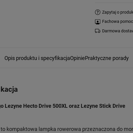
Zapytaj o produk
Fachowa pomoc s
Darmowa dostaw
Opis produktu i specyfikacja
Opinie
Praktyczne porady
ikacja
o Lezyne Hecto Drive 500XL oraz Lezyne Stick Drive
to kompaktowa lampka rowerowa przeznaczona do mon