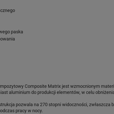
ucznego
wego paska
cowania
kompozytowy Composite Matrix jest wzmocnionym materi
st aluminium do produkcji elementów, w celu obniżenia
strukcja pozwala na 270 stopni widoczności, zwłaszcza 
odczas pracy w nocy.