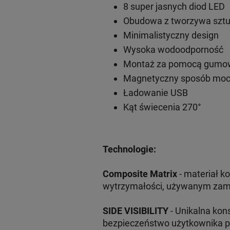
8 super jasnych diod LED
Obudowa z tworzywa szt
Minimalistyczny design
Wysoka wodoodporność
Montaż za pomocą gumo
Magnetyczny sposób mo
Ładowanie USB
Kąt świecenia 270°
Technologie:
Composite Matrix
- materiał 
wytrzymałości, używanym zamia
SIDE VISIBILITY
- Unikalna kon
bezpieczeństwo użytkownika p