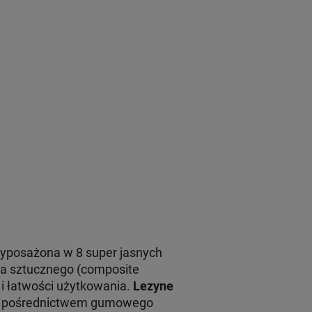
yposażona w 8 super jasnych
a sztucznego (composite
i łatwości użytkowania.
Lezyne
za pośrednictwem gumowego