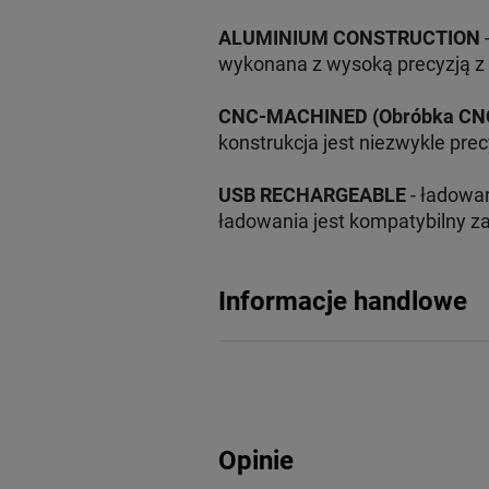
ALUMINIUM CONSTRUCTION
-
wykonana z wysoką precyzją z 
CNC-MACHINED (Obróbka CN
konstrukcja jest niezwykle prec
USB RECHARGEABLE
- ładowar
ładowania jest kompatybilny z
Informacje handlowe
Opinie