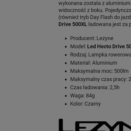
wykonana została z aluminium
widoczność z boku. Pojedyncza
(również tryb Day Flash do jaz
Drive 500XL
ładowana jest za 
Producent: Lezyne
Model:
Led Hecto Drive 5
Rodzaj: Lampka rowerowa
Materiał: Aluminium
Maksymalna moc: 500lm
Maksymalny czas pracy: 
Czas ładowania: 2,5h
Waga: 84g
Kolor: Czarny