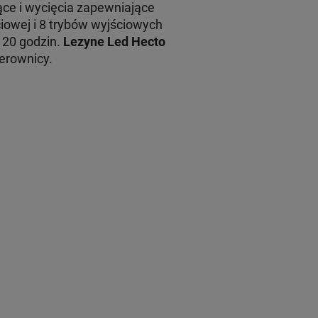
ce i wycięcia zapewniające
owej i 8 trybów wyjściowych
 20 godzin.
Lezyne Led Hecto
erownicy.