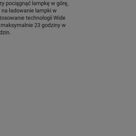
y pociągnąć lampkę w górę,
li na ładowanie lampki w
tosowanie technologii Wide
maksymalnie 23 godziny w
dzin.