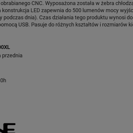
 obrabianego CNC. Wyposażona została w żebra chłodzą
 konstrukcja LED zapewnia do 500 lumenów mocy wyjści
dy podczas dnia). Czas działania tego produktu wynosi do
pomocą USB. Pasuje do różnych kształtów i rozmiarów ki
00XL
 przednia
20h