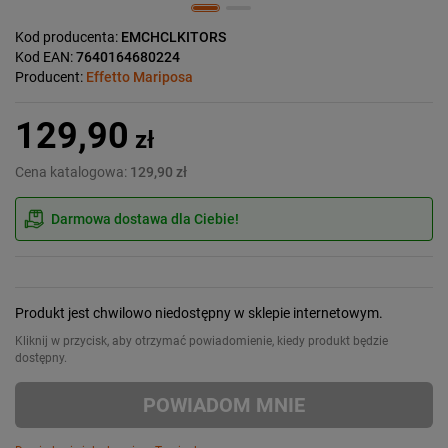
Kod producenta:
EMCHCLKITORS
Kod EAN:
7640164680224
Producent:
Effetto Mariposa
129,90
zł
Cena katalogowa:
129,90 zł
Darmowa dostawa dla Ciebie!
Produkt jest chwilowo niedostępny w sklepie internetowym.
Kliknij w przycisk, aby otrzymać powiadomienie, kiedy produkt będzie
dostępny.
POWIADOM MNIE