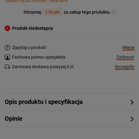
Dowiedz się jak chronimy Twoje dane.
Otrzymaj
130 pkt
za zakup tego produktu.
Produkt niedostępny
Więcej
Zapytaj o produkt
Zadzwoń
Fachowa pomoc specjalisty
Szczegóły
Darmowa dostawa powyżej 0 zł
Opis produktu i specyfikacja
Opinie