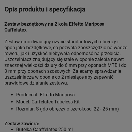
Opis produktu i specyfikacja
Zestaw bezdętkowy na 2 koła
Effetto Mariposa
Caffelatex
Zestaw umożliwiający użycie standardowych obręczy i
opon jako bezdętkowe, co pozwala zaoszczędzić na wadze
roweru, jak i uzyskać niebywałą odporność na przebicia.
Uszczelniacz znajdujący się stale w oponie zalepia nawet
znacznej wielkości dziury do 6 mm przy oponach MTB i do
3 mm przy oponach szosowych. Zalecamy sprawdzanie
uszczelniacza w oponie co 2 miesiące aby zapewnić
prawidłowe działanie zestawu.
Producent: Effetto Mariposa
Model: Caffélatex Tubeless Kit
Rozmiar: S ( do obręczy o szerokości 22 - 25 mm)
Zestaw zawiera:
Butelka Caaffelatex 250 ml