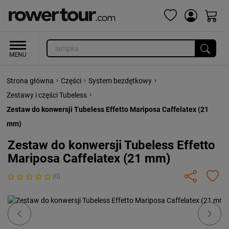
›
›
›
Strona główna
Części
System bezdętkowy
›
Zestawy i części Tubeless
Zestaw do konwersji Tubeless Effetto Mariposa Caffelatex (21
mm)
Zestaw do konwersji Tubeless Effetto
Mariposa Caffelatex (21 mm)
(0)
Previous
Next