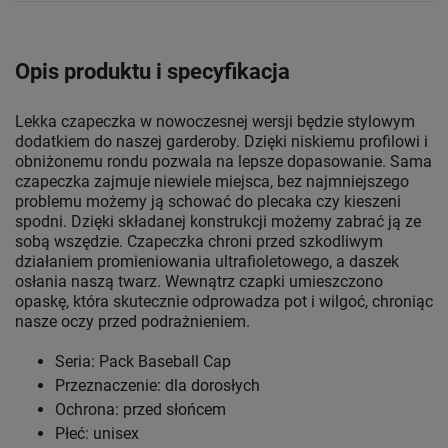
Opis produktu i specyfikacja
Lekka czapeczka w nowoczesnej wersji będzie stylowym
dodatkiem do naszej garderoby. Dzięki niskiemu profilowi i
obniżonemu rondu pozwala na lepsze dopasowanie. Sama
czapeczka zajmuje niewiele miejsca, bez najmniejszego
problemu możemy ją schować do plecaka czy kieszeni
spodni. Dzięki składanej konstrukcji możemy zabrać ją ze
sobą wszędzie. Czapeczka chroni przed szkodliwym
działaniem promieniowania ultrafioletowego, a daszek
osłania naszą twarz. Wewnątrz czapki umieszczono
opaskę, która skutecznie odprowadza pot i wilgoć, chroniąc
nasze oczy przed podrażnieniem.
Seria: Pack Baseball Cap
Przeznaczenie: dla dorosłych
Ochrona: przed słońcem
Płeć: unisex