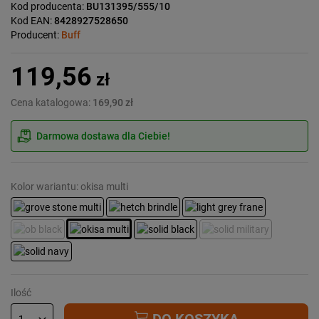
Kod producenta:
BU131395/555/10
Kod EAN:
8428927528650
Producent:
Buff
119,56
zł
Cena katalogowa:
169,90 zł
Darmowa dostawa dla Ciebie!
Kolor wariantu: okisa multi
Ilość
DO KOSZYKA