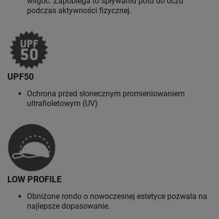
wilgoć. Zapobiega to spływaniu potu do oczu
podczas aktywności fizycznej.
UPF50
Ochrona przed słonecznym promieniowaniem
ultrafioletowym (UV)
LOW PROFILE
Obniżone rondo o nowoczesnej estetyce pozwala na
najlepsze dopasowanie.