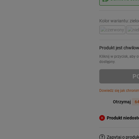
Kolor wariantu: ziel
Produkt jest chwilo
Kliknij w przycisk, aby
dostępny.
P
Dowiedz się jak chroni
Otrzymaj
64
Produkt niedos
Zapytaj o produk