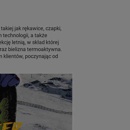
takiej jak rękawice, czapki,
technologii, a także
cję letnią, w skład której
oraz bielizna termoaktywna.
m klientów, poczynając od