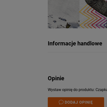
Informacje handlowe
Opinie
Wystaw opinię do produktu: Czapk
DODAJ OPINIĘ