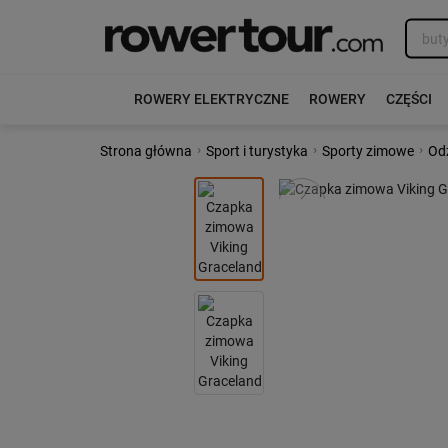
ROWERY ELEKTRYCZNE
ROWERY
CZĘŚCI
›
›
›
Strona główna
Sport i turystyka
Sporty zimowe
Odz
Poprzedni