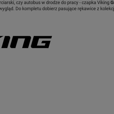
rciarski, czy autobus w drodze do pracy - czapka Viking
G
wygląd. Do kompletu dobierz pasujące rękawice z kolekcji 