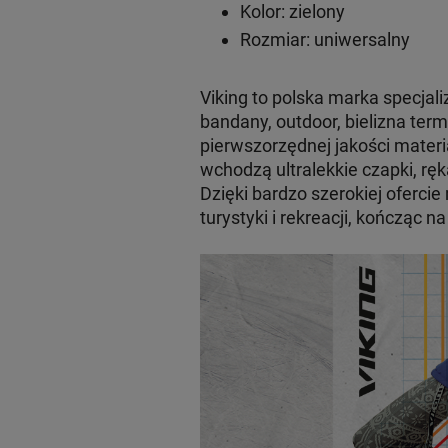
Kolor: zielony
Rozmiar: uniwersalny
Viking to polska marka specjali
bandany, outdoor, bielizna ter
pierwszorzędnej jakości materi
wchodzą ultralekkie czapki, ręk
Dzięki bardzo szerokiej oferci
turystyki i rekreacji, kończąc