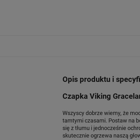
Opis produktu i specyf
Czapka Viking Gracela
Wszyscy dobrze wiemy, że mod
tamtymi czasami. Postaw na bog
się z tłumu i jednocześnie och
skutecznie ogrzewa naszą głow