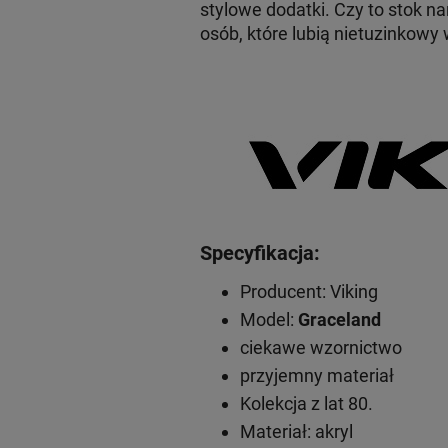
stylowe dodatki. Czy to stok na
osób, które lubią nietuzinkowy 
Specyfikacja:
Producent: Viking
Model:
Graceland
ciekawe wzornictwo
przyjemny materiał
Kolekcja z lat 80.
Materiał: akryl