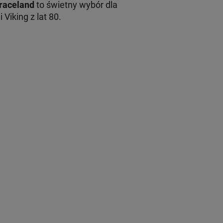
raceland
to świetny wybór dla
Viking z lat 80.