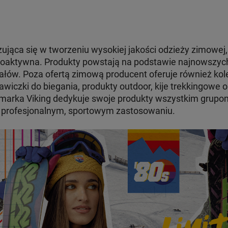
zująca się w tworzeniu wysokiej jakości odzieży zimowej, 
moaktywna. Produkty powstają na podstawie najnowszych 
ałów. Poza ofertą zimową producent oferuje również kolek
awiczki do biegania, produkty outdoor, kije trekkingowe 
e marka Viking dedykuje swoje produkty wszystkim grupo
 na profesjonalnym, sportowym zastosowaniu.