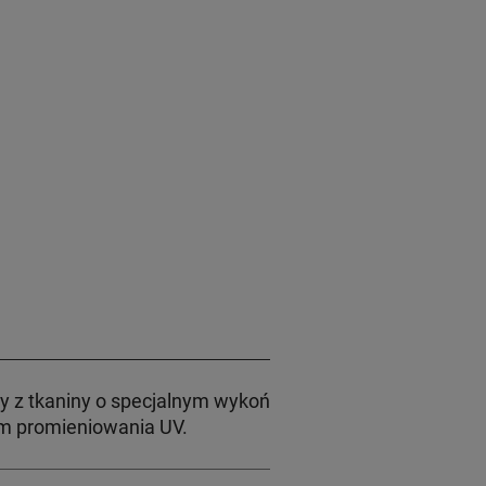
 tkaniny o specjalnym wykończeniu nieprzepuszczaj
em promieniowania UV.