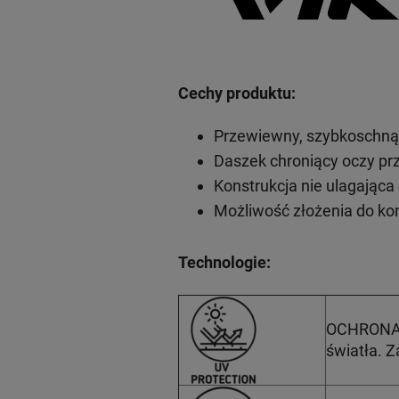
Cechy produktu:
Przewiewny, szybkoschnąc
Daszek chroniący oczy pr
Konstrukcja nie ulagająca
Możliwość złożenia do k
Technologie:
OCHRONA P
światła. 