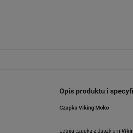
Opis produktu i specyf
Czapka Viking Moko
Letnia czapka z daszkiem
Viki