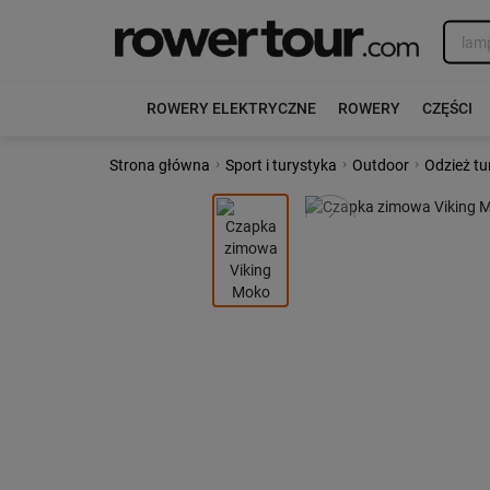
ROWERY ELEKTRYCZNE
ROWERY
CZĘŚCI
›
›
›
Strona główna
Sport i turystyka
Outdoor
Odzież tu
Poprzedni