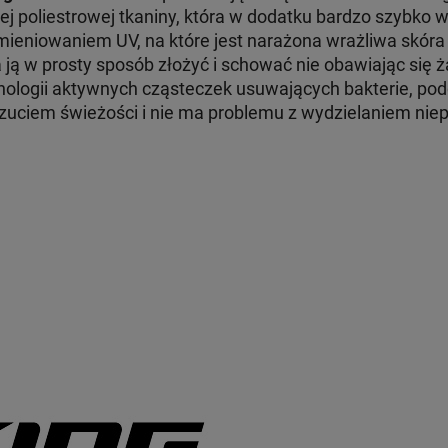
nej poliestrowej tkaniny, która w dodatku bardzo szybko
ieniowaniem UV, na które jest narażona wrażliwa skóra 
ą w prosty sposób złożyć i schować nie obawiając się ż
ologii aktywnych cząsteczek usuwających bakterie, pod
czuciem świeżości i nie ma problemu z wydzielaniem ni