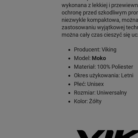
wykonana z lekkiej i przewiew
ochronę przed szkodliwym prom
niezwykle kompaktowa, można j
zastosowaniu wyjątkowej techn
można cały czas cieszyć się u
Producent: Viking
Model:
Moko
Materiał: 100% Poliester
Okres użykowania: Letni
Płeć: Unisex
Rozmiar: Uniwersalny
Kolor: Żółty