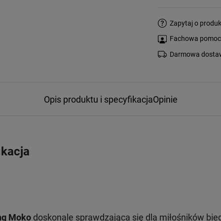
Zapytaj o produk
Fachowa pomoc s
Darmowa dostaw
Opis produktu i specyfikacja
Opinie
ikacja
ng Moko
doskonale sprawdzająca się dla miłośników bie