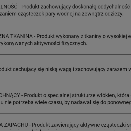
OŚĆ - Produkt zachowujący doskonałą oddychalność dzi
aniem cząsteczek pary wodnej na zewnątrz odzieży.
A TKANINA - Produkt wykonany z tkaniny o wysokiej el
ykonywanych aktywności fizycznych.
rodukt cechujący się niską wagą i zachowujący zarazem 
NĄCY - Produkt o specjalnej strukturze włókien, która
mu nie potrzeba wiele czasu, by nadawał się do ponowneg
ZAPACHU - Produkt zawierający aktywne cząsteczki sre