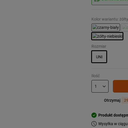
Kolor wariantu: żółty
Rozmiar
UNI
Ilość
Otrzymaj
29
Produkt dostęp
Wysyłka w ciągu