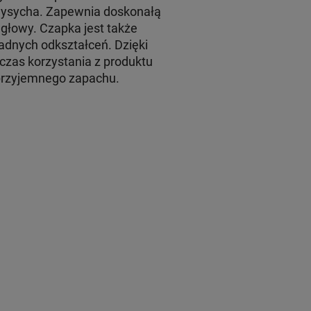
 wysycha. Zapewnia doskonałą
głowy. Czapka jest także
adnych odkształceń. Dzięki
czas korzystania z produktu
eprzyjemnego zapachu.