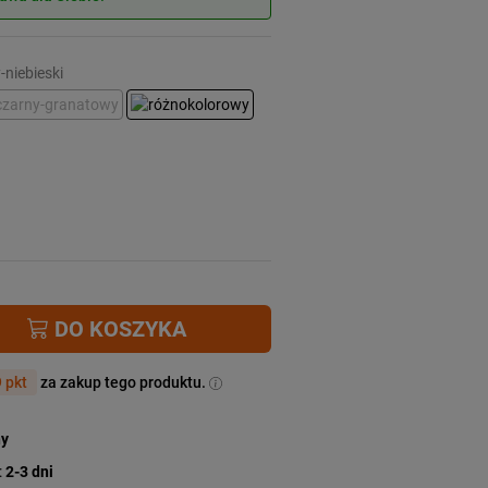
-niebieski
DO KOSZYKA
 pkt
za zakup tego produktu.
ny
:
2-3 dni