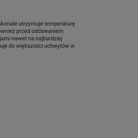
konale utrzymuje temperaturę
 również przed oddawaniem
jami nawet na najbardziej
suje do większości uchwytów w