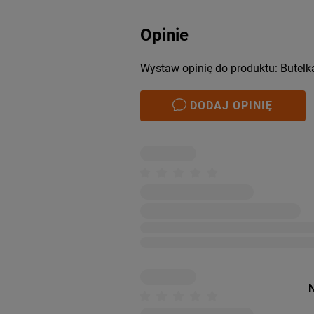
Opinie
Wystaw opinię do produktu: Butel
DODAJ OPINIĘ
N