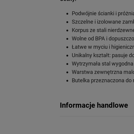
Podwójnie ścianki i próżni
Szczelne i izolowane zam
Korpus ze stali nierdzewn
Wolne od BPA i dopuszczo
Łatwe w myciu i higieniczn
Unikalny kształt: pasuje
Wytrzymała stal wygodna 
Warstwa zewnętrzna malo
Butelka przeznaczona do r
Informacje handlowe