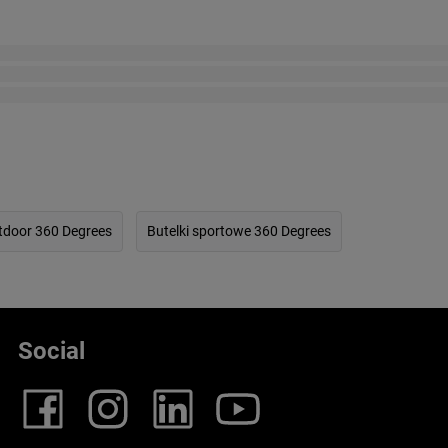
tdoor 360 Degrees
Butelki sportowe 360 Degrees
Social