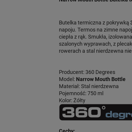
Butelka termiczna z pokrywką
napoju. Termos na zimne napoj
ciepła z rąk. Smukła, izolowan
szalonych wyprawach, z plecak
rowerach a stal nierdzewna ni
Producent: 360 Degrees
Model:
Narrow Mouth Bottle
Materiał: Stal nierdzewna
Pojemność: 750 ml
Kolor: Żółty
Cechy: