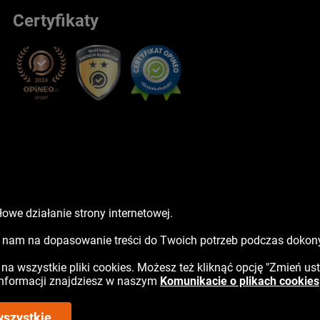
Certyfikaty
owe działanie strony internetowej.
sz nam na dopasowanie treści do Twoich potrzeb podczas doko
ć na wszystkie pliki cookies. Możesz też kliknąć opcję "Zmień us
 informacji znajdziesz w naszym
Komunikacie o plikach cookies
wszystkie