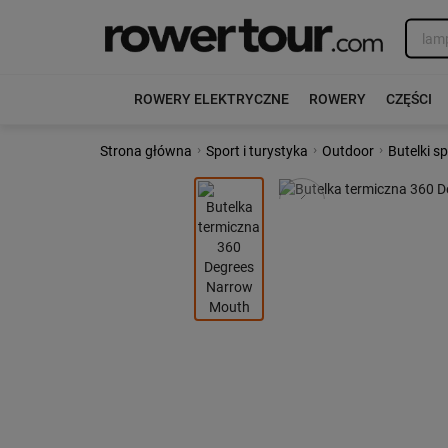
ROWERY ELEKTRYCZNE
ROWERY
CZĘŚCI
›
›
›
Strona główna
Sport i turystyka
Outdoor
Butelki s
Poprzedni