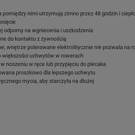
a pomiędzy nimi utrzymują zimno przez 48 godzin i ciepło
knięcie
ej odporny na wgniecenia i uszkodzenia
ne do kontaktu z żywnością
e, wnętrze polerowane elektrolitycznie nie pozwala na ro
 do większości uchwytów w rowerach
w noszeniu w ręce lub przypięciu do plecaka
wana proszkowo dla lepszego uchwytu
ęcznego mycia, aby starczyła na dłużej