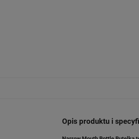
Opis produktu i specyf
Narrow Mouth Bottle Butelka t