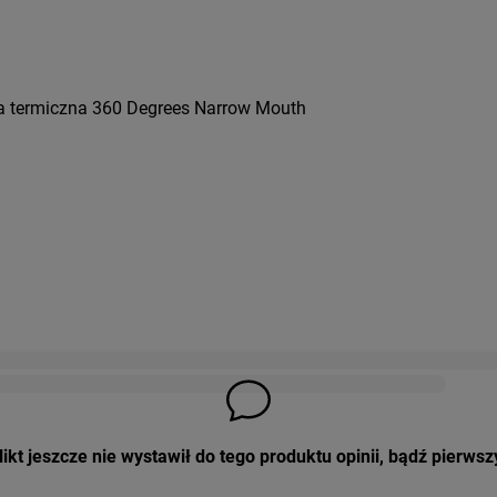
ka termiczna 360 Degrees Narrow Mouth
ikt jeszcze nie wystawił do tego produktu opinii, bądź pierwsz