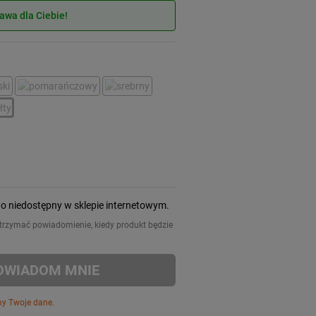
wa dla Ciebie!
y
wo niedostępny w sklepie internetowym.
 otrzymać powiadomienie, kiedy produkt będzie
OWIADOM MNIE
my Twoje dane.