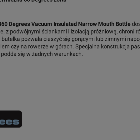
360 Degrees Vacuum Insulated Narrow Mouth Bottle
dos
e, z podwójnymi ściankami i izolacją próżniową, chroni
a butelka pozwala cieszyć się gorącymi lub zimnymi napo
iem czy na rowerze w górach. Specjalna konstrukcja pa
e podda się w żadnych warunkach.