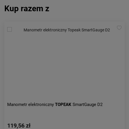
Kup razem z
Manometr elektroniczny
TOPEAK
SmartGauge D2
119,56 zł