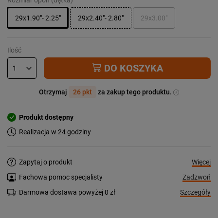
29x1.90"- 2.25"
29x2.40"- 2.80"
29x3.00"
Ilość
DO KOSZYKA
Otrzymaj
26 pkt
za zakup tego produktu.
Produkt dostępny
Realizacja w 24 godziny
Więcej
Zapytaj o produkt
Zadzwoń
Fachowa pomoc specjalisty
Szczegóły
Darmowa dostawa powyżej 0 zł