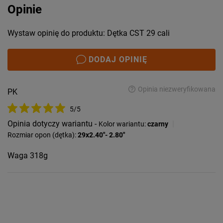
Opinie
Wystaw opinię do produktu: Dętka CST 29 cali
DODAJ OPINIĘ
Opinia niezweryfikowana
PK
5/5
Opinia dotyczy wariantu -
|
Kolor wariantu:
czarny
Rozmiar opon (dętka):
29x2.40"- 2.80"
Waga 318g