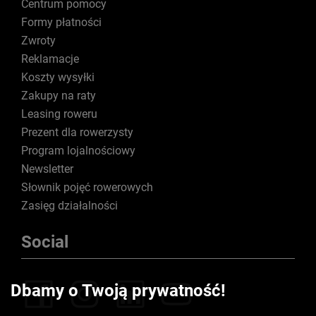
Centrum pomocy
Formy płatności
Zwroty
Reklamacje
Koszty wysyłki
Zakupy na raty
Leasing roweru
Prezent dla rowerzysty
Program lojalnościowy
Newsletter
Słownik pojęć rowerowych
Zasięg działalności
Social
Dbamy o Twoją prywatność!