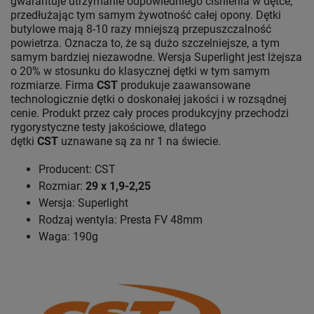
gwarantuje utrzymanie odpowiedniego ciśnienia w dętce,
przedłużając tym samym żywotność całej opony. Dętki
butylowe mają 8-10 razy mniejszą przepuszczalność
powietrza. Oznacza to, że są dużo szczelniejsze, a tym
samym bardziej niezawodne. Wersja Superlight jest lżejsza
o 20% w stosunku do klasycznej dętki w tym samym
rozmiarze. Firma
CST
produkuje zaawansowane
technologicznie dętki o doskonałej jakości i w rozsądnej
cenie. Produkt przez cały proces produkcyjny przechodzi
rygorystyczne testy jakościowe, dlatego
dętki
CST
uznawane są za nr 1 na świecie.
Producent: CST
Rozmiar:
29 x 1,9-2,25
Wersja: Superlight
Rodzaj wentyla: Presta FV 48mm
Waga: 190g