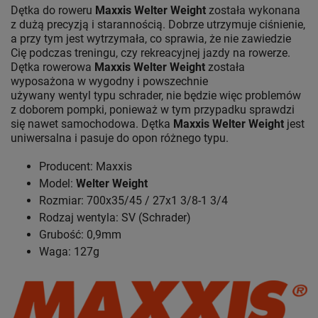
Dętka do roweru
Maxxis Welter Weight
została wykonana
z dużą precyzją i starannością. Dobrze utrzymuje ciśnienie,
a przy tym jest wytrzymała, co sprawia, że nie zawiedzie
Cię podczas treningu, czy rekreacyjnej jazdy na rowerze.
Dętka rowerowa
Maxxis Welter Weight
została
wyposażona w wygodny i powszechnie
używany wentyl typu schrader, nie będzie więc problemów
z doborem pompki, ponieważ w tym przypadku sprawdzi
się nawet samochodowa. Dętka
Maxxis Welter Weight
jest
uniwersalna i pasuje do opon różnego typu.
Producent: Maxxis
Model:
Welter Weight
Rozmiar: 700x35/45 / 27x1 3/8-1 3/4
Rodzaj wentyla: SV (Schrader)
Grubość: 0,9mm
Waga: 127g