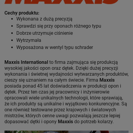
Cechy produktu:
Wykonana z dużą precyzją
Sprawdzi się przy oponach różnego typu
Dobrze utrzymuje ciśnienie
Wytrzymała
Wyposażona w wentyl typu schrader
Maxxis International
to firma zajmująca się produkcją
wysokiej jakości opon oraz dętek. Dzięki dużej precyzji
wykonania i świetnej wydajności wytwarzanych produktów,
cieszy się uznaniem na całym świecie. Firma
Maxxis
posiada ponad 45 lat doświadczenia w produkcji opon i
dętek. Przez ten czas jej pracownicy i inżynierowie
opracowali wiele unikalnych technologii, które sprawiają,
że ich produkty są unikalne i wyjątkowo konkurencyjne. Są
one również testowane przez krajowych i światowych
mistrzów, których cenne uwagi pozwalają jeszcze lepiej
dopasować dętki i opony
Maxxis
do potrzeb kolarzy.