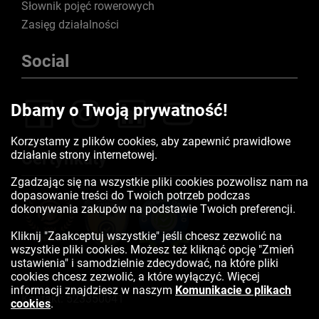
Słownik pojęć rowerowych
Zasięg działalności
Social
Dbamy o Twoją prywatność!
Korzystamy z plików cookies, aby zapewnić prawidłowe
działanie strony internetowej.
Certyfikaty
Zgadzając się na wszystkie pliki cookies pozwolisz nam na
dopasowanie treści do Twoich potrzeb podczas
dokonywania zakupów na podstawie Twoich preferencji.
Kliknij "Zaakceptuj wszystkie" jeśli chcesz zezwolić na
wszystkie pliki cookies. Możesz też kliknąć opcję "Zmień
ustawienia" i samodzielnie zdecydować, na które pliki
cookies chcesz zezwolić, a które wyłączyć. Więcej
informacji znajdziesz w naszym
Komunikacie o plikach
Kontakt:
523350041
cookies
.