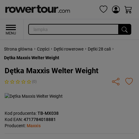
›
›
›
›
Strona główna
Części
Dętki rowerowe
Dętki 28 cali
Dętka Maxxis Welter Weight
Dętka Maxxis Welter Weight
(0)
Kod producenta:
TB-MX038
Kod EAN:
4717784018881
Producent:
Maxxis