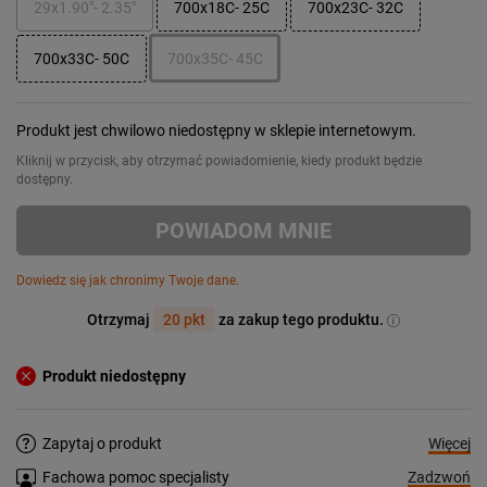
29x1.90"- 2.35"
700x18C- 25C
700x23C- 32C
700x33C- 50C
700x35C- 45C
Produkt jest chwilowo niedostępny w sklepie internetowym.
Kliknij w przycisk, aby otrzymać powiadomienie, kiedy produkt będzie
dostępny.
POWIADOM MNIE
Dowiedz się jak chronimy Twoje dane.
Otrzymaj
20 pkt
za zakup tego produktu.
Produkt niedostępny
Więcej
Zapytaj o produkt
Zadzwoń
Fachowa pomoc specjalisty