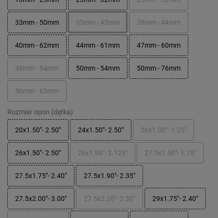
33mm - 50mm
35mm - 45mm
38mm - 44mm
40mm - 62mm
44mm - 61mm
47mm - 60mm
48mm - 54mm
50mm - 54mm
50mm - 76mm
56mm - 63mm
Rozmiar opon (dętka)
20x1.50"- 2.50"
24x1.50"- 2.50"
26x1.00"- 1.25"
26x1.50"- 2.50"
26x1.90"- 2.125"
27.5x1.50"- 1.75"
27.5x1.75"- 2.40"
27.5x1.90"- 2.35"
27.5x2.00"- 3.00"
27.5x2.20"- 2.50"
29x1.75"- 2.40"