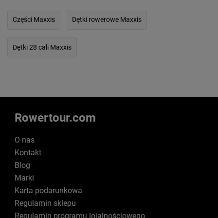
Części Maxxis
Dętki rowerowe Maxxis
Dętki 28 cali Maxxis
Rowertour.com
O nas
Kontakt
Blog
Marki
Karta podarunkowa
Regulamin sklepu
Regulamin programu lojalnościowego