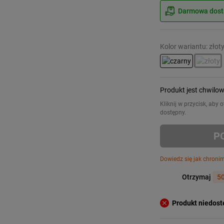
Darmowa dosta
Kolor wariantu: złot
Produkt jest chwilo
Kliknij w przycisk, aby
dostępny.
P
Dowiedz się jak chroni
Otrzymaj
50
Produkt niedos