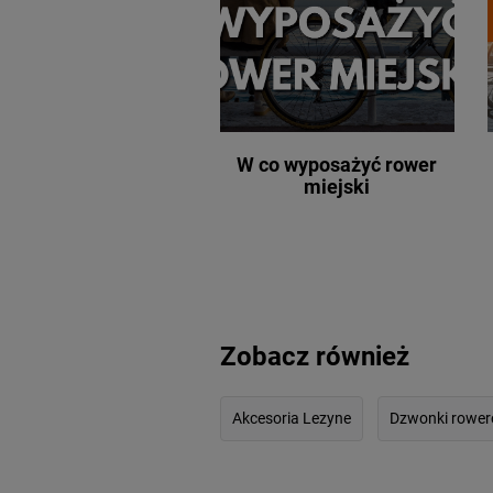
W co wyposażyć rower
miejski
Zobacz również
Akcesoria Lezyne
Dzwonki rower