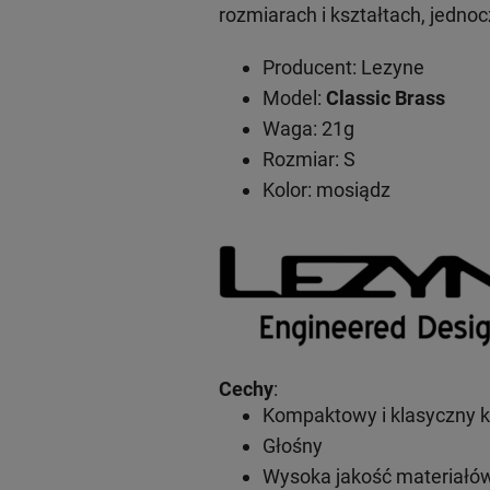
rozmiarach i kształtach, jedno
Producent: Lezyne
Model:
Classic Brass
Waga: 21g
Rozmiar: S
Kolor: mosiądz
Cechy
:
Kompaktowy i klasyczny k
Głośny
Wysoka jakość materiałó