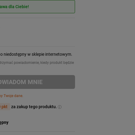
wa dla Ciebie!
y
wo niedostępny w sklepie internetowym.
 otrzymać powiadomienie, kiedy produkt będzie
OWIADOM MNIE
my Twoje dane.
 pkt
za zakup tego produktu.
tępny