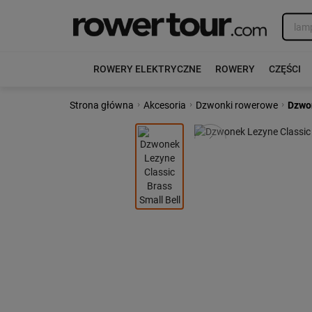
ROWERY ELEKTRYCZNE
ROWERY
CZĘŚCI
›
›
›
Strona główna
Akcesoria
Dzwonki rowerowe
Dzwon
Poprzedni