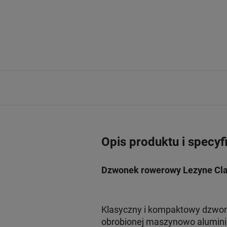
Opis produktu i specyf
Dzwonek rowerowy Lezyne Clas
Klasyczny i kompaktowy dzwon
obrobionej maszynowo aluminio