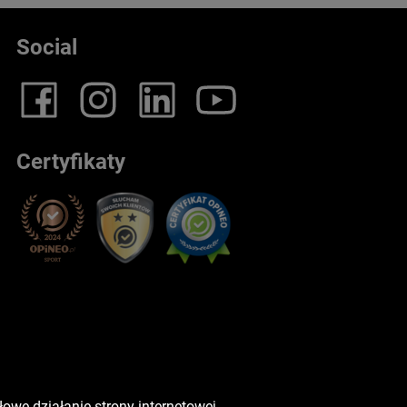
Social
Certyfikaty
owe działanie strony internetowej.