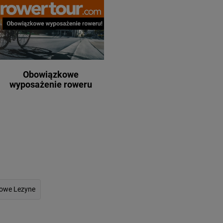
Obowiązkowe
wyposażenie roweru
owe Lezyne