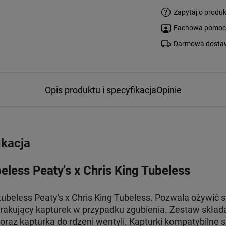
Zapytaj o produk
Fachowa pomoc s
Darmowa dostaw
Opis produktu i specyfikacja
Opinie
ikacja
less Peaty's x Chris King Tubeless
tubeless Peaty's x Chris King Tubeless. Pozwala ożywić
rakujący kapturek w przypadku zgubienia. Zestaw składa
oraz kapturka do rdzeni wentyli. Kapturki kompatybilne 