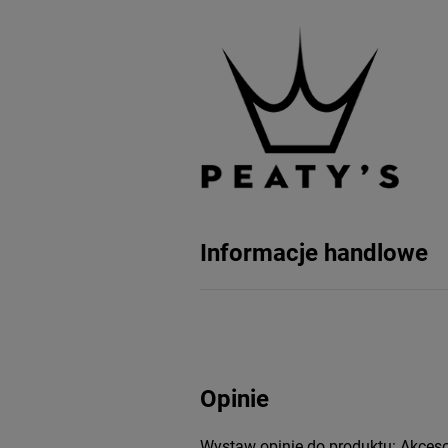
Informacje handlowe
Opinie
Wystaw opinię do produktu: Akcesor