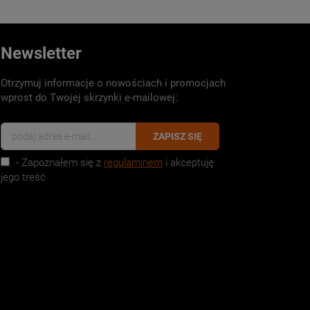
Newsletter
Otrzymuj informacje o nowościach i promocjach
wprost do Twojej skrzynki e-mailowej:
ZAPISZ SIĘ
- Zapoznałem się z
regulaminem
i akceptuję
jego treść