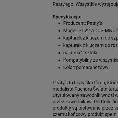
Peaty'ego. Wszystkie występują 
Specyfikacja:
Producent: Peaty's
Model: PTV2-ACCS-MNG-
kapturek z kluczem do szp
kapturek z kluczem do rdz
nakrętki 2 sztuki
Kompatybilny ze wszystki
Kolor: pomarańczowy
Peaty's to brytyjska firma, któ
medalista Pucharu Świata teraz
Utytułowany zawodnik wnosi w
przez zawodników. Portfolio fi
produkty są testowane przez s
czemu końcowy produkt spełnia