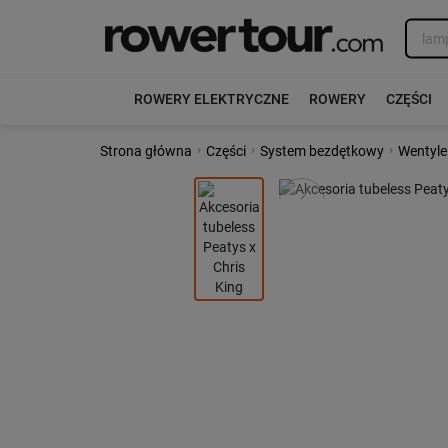
ROWERY ELEKTRYCZNE
ROWERY
CZĘŚCI
›
›
›
Strona główna
Części
System bezdętkowy
Wentyle
Poprzedni