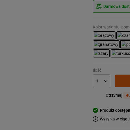
Darmowa dosta
Kolor wariantu: po
Ilość
Otrzymaj
40
Produkt dostęp
Wysyłka w ciągu