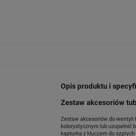
Opis produktu i specyf
Zestaw akcesoriów tube
Zestaw akcesoriów do wentyli 
kolorystycznym lub uzupełnić b
kapturka z kluczem do szprych 