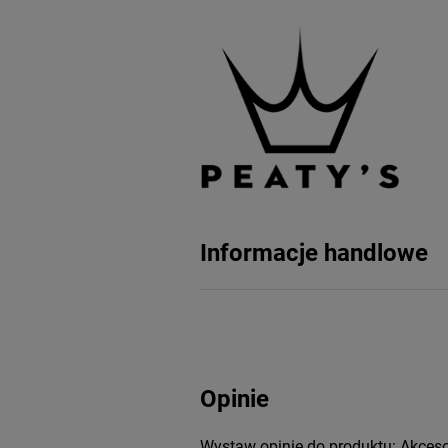
Informacje handlowe
Opinie
Wystaw opinię do produktu: Akcesor