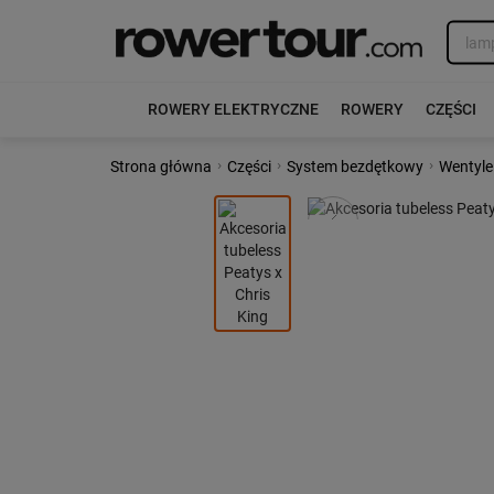
ROWERY ELEKTRYCZNE
ROWERY
CZĘŚCI
›
›
›
Strona główna
Części
System bezdętkowy
Wentyle
Poprzedni