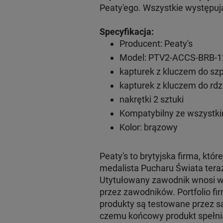
Peaty'ego. Wszystkie występują 
Specyfikacja:
Producent: Peaty's
Model: PTV2-ACCS-BRB-1
kapturek z kluczem do szp
kapturek z kluczem do rdz
nakrętki 2 sztuki
Kompatybilny ze wszystki
Kolor: brązowy
Peaty's to brytyjska firma, któ
medalista Pucharu Świata teraz
Utytułowany zawodnik wnosi w
przez zawodników. Portfolio fi
produkty są testowane przez s
czemu końcowy produkt spełnia