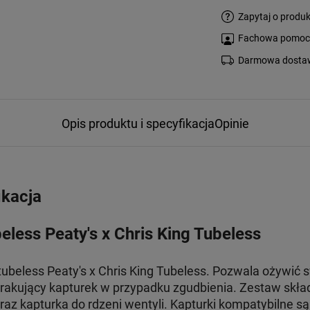
Zapytaj o produk
Fachowa pomoc s
Darmowa dostaw
Opis produktu i specyfikacja
Opinie
ikacja
less Peaty's x Chris King Tubeless
tubeless Peaty's x Chris King Tubeless. Pozwala ożywić
rakujący kapturek w przypadku zgudbienia. Zestaw skład
raz kapturka do rdzeni wentyli. Kapturki kompatybilne s