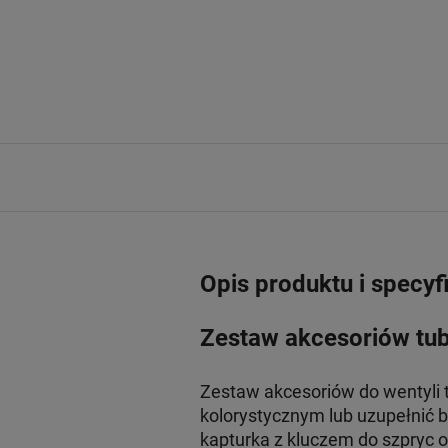
Opis produktu i specyf
Zestaw akcesoriów tube
Zestaw akcesoriów do wentyli 
kolorystycznym lub uzupełnić b
kapturka z kluczem do szpryc o