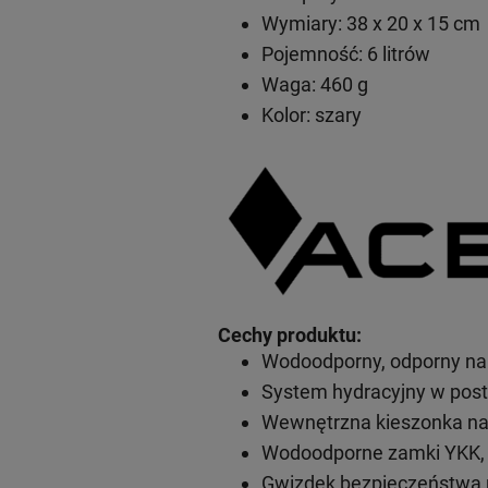
Wymiary: 38 x 20 x 15 cm
Pojemność: 6 litrów
Waga: 460 g
Kolor: szary
Cechy produktu:
Wodoodporny, odporny na p
System hydracyjny w post
Wewnętrzna kieszonka na
Wodoodporne zamki YKK,
Gwizdek bezpieczeństwa