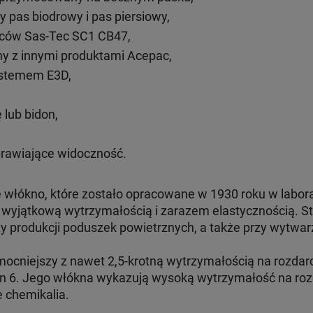
pas biodrowy i pas piersiowy,
eców Sas-Tec SC1 CB47,
ny z innymi produktami Acepac,
ystemem E3D,
 lub bidon,
rawiające widoczność.
włókno, które zostało opracowane w 1930 roku w labor
ę wyjątkową wytrzymałością i zarazem elastycznością. St
 produkcji poduszek powietrznych, a także przy wytwarz
mocniejszy z nawet 2,5-krotną wytrzymałością na rozdar
n 6. Jego włókna wykazują wysoką wytrzymałość na rozc
e chemikalia.