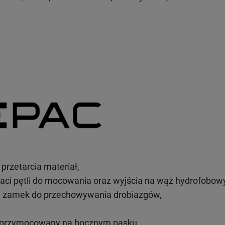
rzetarcia materiał,
aci pętli do mocowania oraz wyjścia na wąż hydrofobowy
 zamek do przechowywania drobiazgów,
 przymocowany na bocznym pasku,