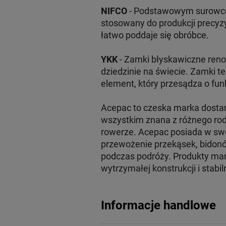
NIFCO
- Podstawowym surowcem
stosowany do produkcji precyzy
łatwo poddaje się obróbce.
YKK
- Zamki błyskawiczne reno
dziedzinie na świecie. Zamki 
element, który przesądza o fun
Acepac to czeska marka dostar
wszystkim znana z różnego rod
rowerze. Acepac posiada w swoj
przewożenie przekąsek, bidonó
podczas podróży. Produkty mar
wytrzymałej konstrukcji i sta
Informacje handlowe