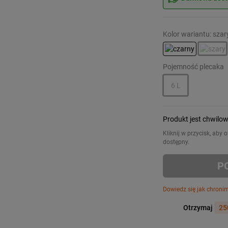
Kolor wariantu: szar
Pojemność plecaka
6 L
Produkt jest chwilo
Kliknij w przycisk, aby
dostępny.
P
Dowiedz się jak chroni
Otrzymaj
25