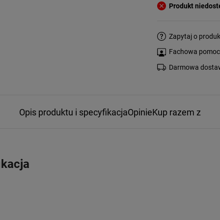
Produkt niedos
Zapytaj o produk
Fachowa pomoc s
Darmowa dostaw
Opis produktu i specyfikacja
Opinie
Kup razem z
ikacja