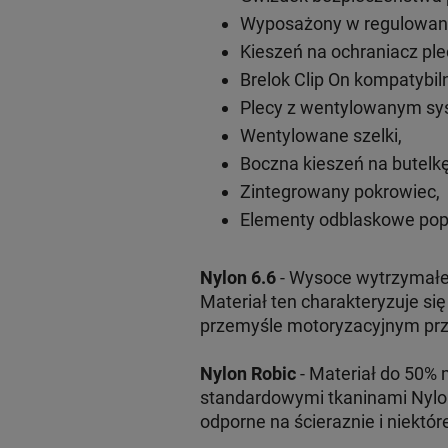
Wyposażony w regulowany 
Kieszeń na ochraniacz pl
Brelok Clip On kompatybil
Plecy z wentylowanym s
Wentylowane szelki,
Boczna kieszeń na butelkę
Zintegrowany pokrowiec,
Elementy odblaskowe pop
Nylon 6.6
- Wysoce wytrzymałe 
Materiał ten charakteryzuje si
przemyśle motoryzacyjnym przy
Nylon Robic
- Materiał do 50% 
standardowymi tkaninami Nylo
odporne na ścieraznie i niektór