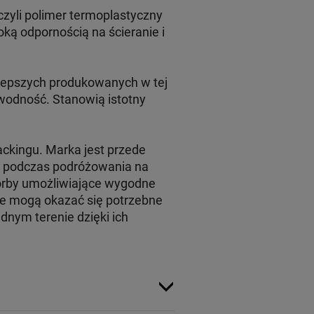
yli polimer termoplastyczny
ką odpornością na ścieranie i
lepszych produkowanych w tej
awodność. Stanowią istotny
ckingu. Marka jest przede
ię podczas podróżowania na
torby umożliwiające wygodne
re mogą okazać się potrzebne
dnym terenie dzięki ich