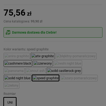
75,56
zł
Cena katalogowa:
99,90 zł
Darmowa dostawa dla Ciebie!
Kolor wariantu: speed graphite
Rozmiar
UNI