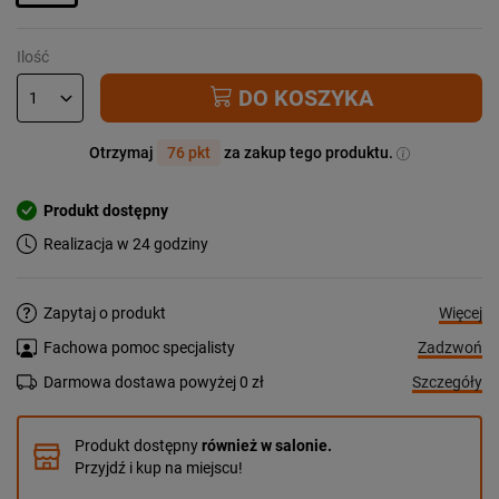
Ilość
DO KOSZYKA
Otrzymaj
76 pkt
za zakup tego produktu.
Produkt dostępny
Realizacja w 24 godziny
Więcej
Zapytaj o produkt
Zadzwoń
Fachowa pomoc specjalisty
Szczegóły
Darmowa dostawa powyżej 0 zł
Produkt dostępny
również w salonie.
Przyjdź i kup na miejscu!