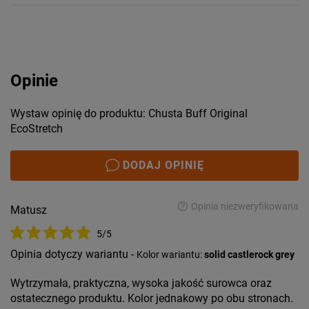
Opinie
Wystaw opinię do produktu: Chusta Buff Original
EcoStretch
DODAJ OPINIĘ
Opinia niezweryfikowana
Matusz
5/5
Opinia dotyczy wariantu -
Kolor wariantu:
solid castlerock grey
Wytrzymała, praktyczna, wysoka jakość surowca oraz
ostatecznego produktu. Kolor jednakowy po obu stronach.