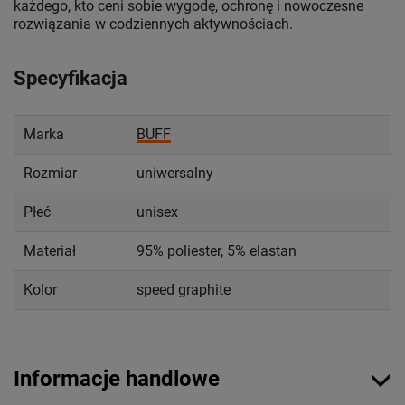
każdego, kto ceni sobie wygodę, ochronę i nowoczesne
rozwiązania w codziennych aktywnościach.
Specyfikacja
Marka
BUFF
Rozmiar
uniwersalny
Płeć
unisex
Materiał
95% poliester, 5% elastan
Kolor
speed graphite
Informacje handlowe